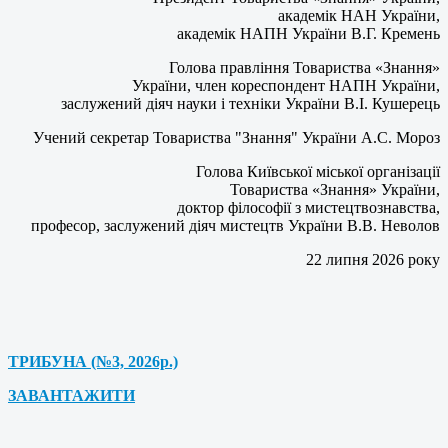
академік НАН України,
академік НАПН України В.Г. Кремень
Голова правління Товариства «Знання»
України, член кореспондент НАПН України,
заслужений діяч науки і техніки України В.І. Кушерець
Учений секретар Товариства "Знання" України А.С. Мороз
Голова Київської міської організації
Товариства «Знання» України,
доктор філософії з мистецтвознавства,
професор, заслужений діяч мистецтв України В.В. Неволов
22 липня 2026 року
ТРИБУНА (№3, 2026р.)
ЗАВАНТАЖИТИ