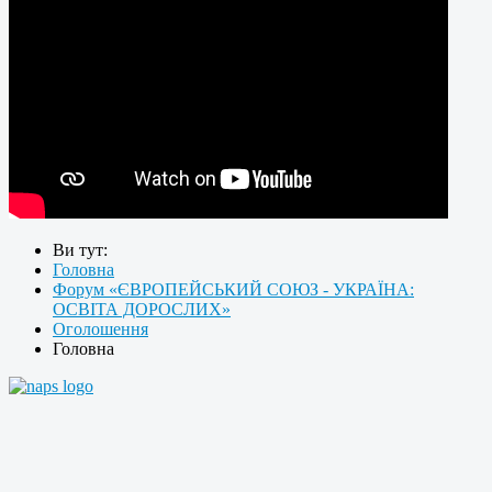
Ви тут:
Головна
Форум «ЄВРОПЕЙСЬКИЙ СОЮЗ - УКРАЇНА:
ОСВІТА ДОРОСЛИХ»
Оголошення
Головна