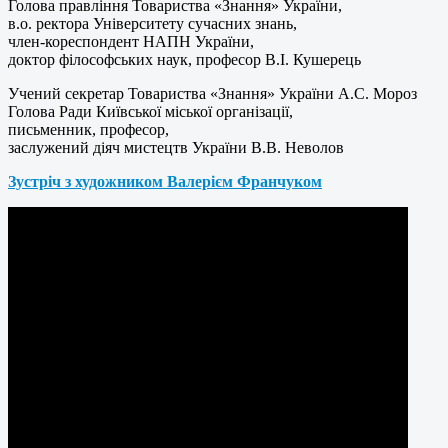
Голова правління Товариства «Знання» України,
в.о. ректора Університету сучасних знань,
член-кореспондент НАПН України,
доктор філософських наук, професор В.І. Кушерець
Учений секретар Товариства «Знання» України А.С. Мороз
Голова Ради Київської міської організації,
письменник, професор,
заслужений діяч мистецтв України В.В. Неволов
Зустріч з художником Валерієм Франчуком