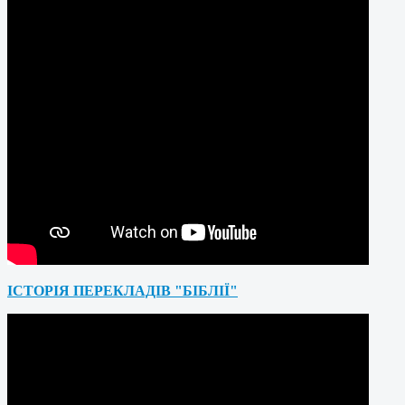
ІСТОРІЯ ПЕРЕКЛАДІВ "БІБЛІЇ"