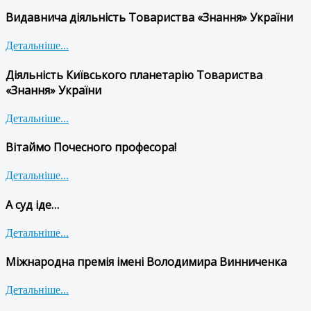
Видавнича діяльність Товариства «Знання» України
Детальніше...
Діяльність Київського планетарію Товариства
«Знання» України
Детальніше...
Вітаймо Почесного професора!
Детальніше...
А суд іде…
Детальніше...
Міжнародна премія імені Володимира Винниченка
Детальніше...