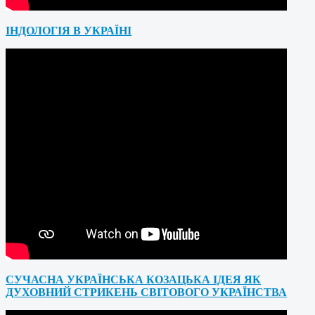
ІНДОЛОГІЯ В УКРАЇНІ
СУЧАСНА УКРАЇНСЬКА КОЗАЦЬКА ІДЕЯ ЯК
ДУХОВНИЙ СТРИКЕНЬ СВІТОВОГО УКРАЇНСТВА