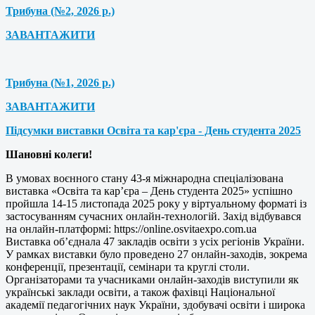
Трибуна (№2, 2026 р.)
ЗАВАНТАЖИТИ
Трибуна (№1, 2026 р.)
ЗАВАНТАЖИТИ
Підсумки виставки Освіта та кар'єра - День студента 2025
Шановні колеги!
В умовах воєнного стану 43-я міжнародна спеціалізована
виставка «Освіта та кар’єра – День студента 2025» успішно
пройшла 14-15 листопада 2025 року у віртуальному форматі із
застосуванням сучасних онлайн-технологій. Захід відбувався
на онлайн-платформі: https://online.osvitaexpo.com.ua
Виставка об’єднала 47 закладів освіти з усіх регіонів України.
У рамках виставки було проведено 27 онлайн-заходів, зокрема
конференції, презентації, семінари та круглі столи.
Організаторами та учасниками онлайн-заходів виступили як
українські заклади освіти, а також фахівці Національної
академії педагогічних наук України, здобувачі освіти і широка