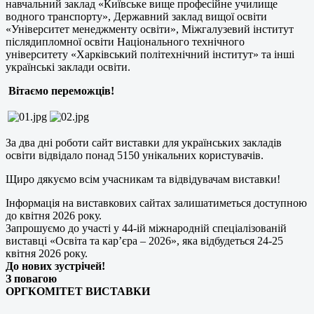
навчальний заклад «Київське вище професійне училище
водного транспорту», Державний заклад вищої освіти
«Університет менеджменту освіти», Міжгалузевий інститут
післядипломної освіти Національного технічного
університету «Харківський політехнічний інститут» та інші
українські заклади освіти.
Вітаємо переможців!
За два дні роботи сайт виставки для українських закладів
освіти відвідало понад 5150 унікальних користувачів.
Щиро дякуємо всім учасникам та відвідувачам виставки!
Інформація на виставкових сайтах залишатиметься доступною
до квітня 2026 року.
Запрошуємо до участі у 44-ій міжнародній спеціалізованій
виставці «Освіта та кар’єра – 2026», яка відбудеться 24-25
квітня 2026 року.
До нових зустрічей!
З повагою
ОРГКОМІТЕТ ВИСТАВКИ