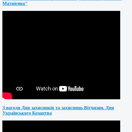
Матвієнко"
З нагоди Дня захисників та захисниць Вітчизни. Дня
Українського Козацтва