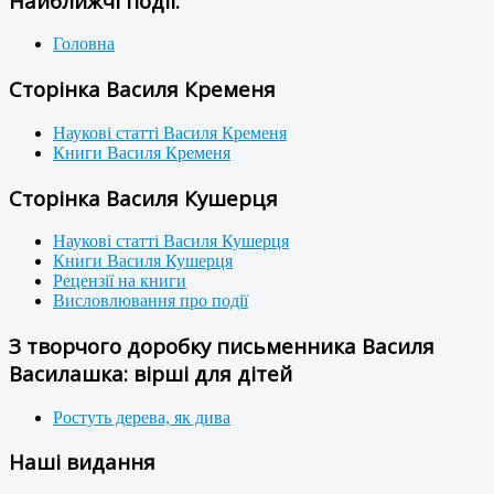
Найближчі події:
Головна
Сторінка Василя Кременя
Наукові статті Василя Кременя
Книги Василя Кременя
Сторінка Василя Кушерця
Наукові статті Василя Кушерця
Книги Василя Кушерця
Рецензії на книги
Висловлювання про події
З творчого доробку письменника Василя
Василашка: вірші для дітей
Ростуть дерева, як дива
Наші видання