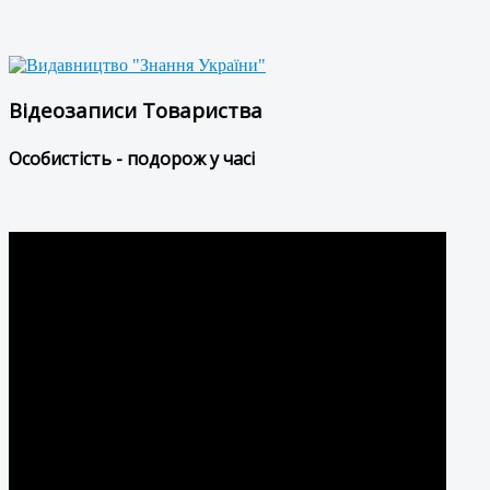
Відеозаписи Товариства
Особистість - подорож у часі