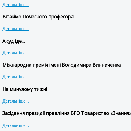
Детальніше...
Вітаймо Почесного професора!
Детальніше...
А суд іде…
Детальніше...
Міжнародна премія імені Володимира Винниченка
Детальніше...
На минулому тижні
Детальніше...
Засідання президії правління ВГО Товариство «Знання»
Детальніше...