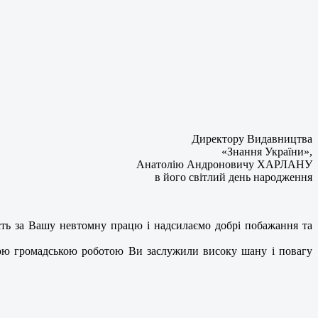
Директору Видавництва
«Знання України»,
Анатолію Андроновичу ХАРЛАНУ
в його світлий день народження
сть за Вашу невтомну працю і надсилаємо добрі побажання та
ною громадською роботою Ви заслужили високу шану і повагу
.