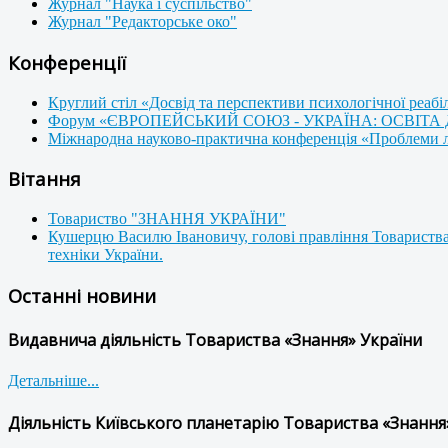
Журнал "Наука і суспільство"
Журнал "Редакторське око"
Конференції
Круглий стіл «Досвід та перспективи психологічної реабі
Форум «ЄВРОПЕЙСЬКИЙ СОЮЗ - УКРАЇНА: ОСВІТА
Міжнародна науково-практична конференція «Проблеми люд
Вітання
Товариство "ЗНАННЯ УКРАЇНИ"
Кушерцю Василю Івановичу, голові правління Товариства
техніки України.
Останні новини
Видавнича діяльність Товариства «Знання» України
Детальніше...
Діяльність Київського планетарію Товариства «Знання