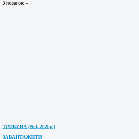
З повагою –
ТРИБУНА (№3, 2026р.)
ЗАВАНТАЖИТИ