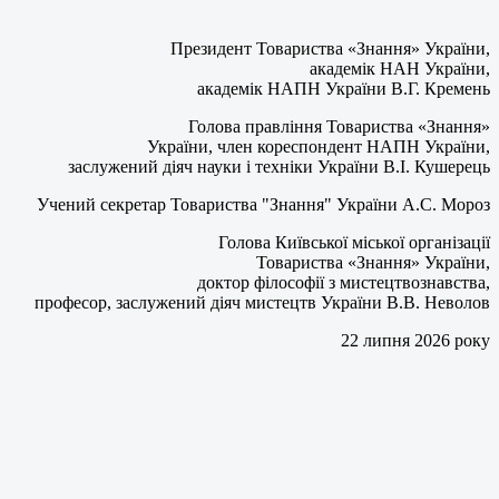
Президент Товариства «Знання» України,
академік НАН України,
академік НАПН України В.Г. Кремень
Голова правління Товариства «Знання»
України, член кореспондент НАПН України,
заслужений діяч науки і техніки України В.І. Кушерець
Учений секретар Товариства "Знання" України А.С. Мороз
Голова Київської міської організації
Товариства «Знання» України,
доктор філософії з мистецтвознавства,
професор, заслужений діяч мистецтв України В.В. Неволов
22 липня 2026 року