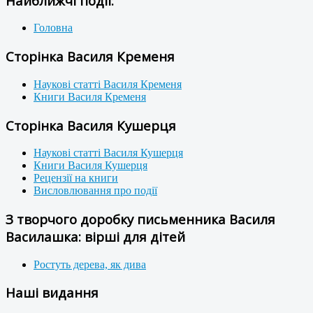
Найближчі події:
Головна
Сторінка Василя Кременя
Наукові статті Василя Кременя
Книги Василя Кременя
Сторінка Василя Кушерця
Наукові статті Василя Кушерця
Книги Василя Кушерця
Рецензії на книги
Висловлювання про події
З творчого доробку письменника Василя
Василашка: вірші для дітей
Ростуть дерева, як дива
Наші видання