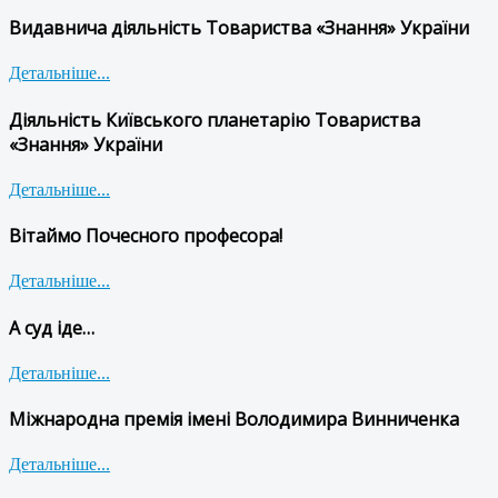
Видавнича діяльність Товариства «Знання» України
Детальніше...
Діяльність Київського планетарію Товариства
«Знання» України
Детальніше...
Вітаймо Почесного професора!
Детальніше...
А суд іде…
Детальніше...
Міжнародна премія імені Володимира Винниченка
Детальніше...