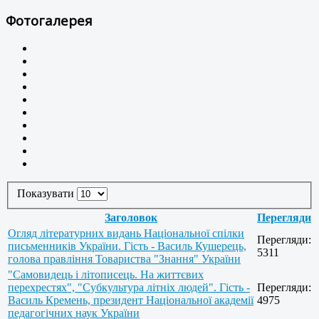
Фотогалерея
Показувати
Заголовок
Перегляди
Огляд літературних видань Національної спілки
Перегляди:
письменників України. Гість - Василь Кушерець,
5311
голова правління Товариства "Знання" України
"Самовидець і літописець. На життєвих
перехрестях", "Субкультура літніх людей". Гість -
Перегляди:
Василь Кремень, президент Національної академії
4975
педагогічних наук України