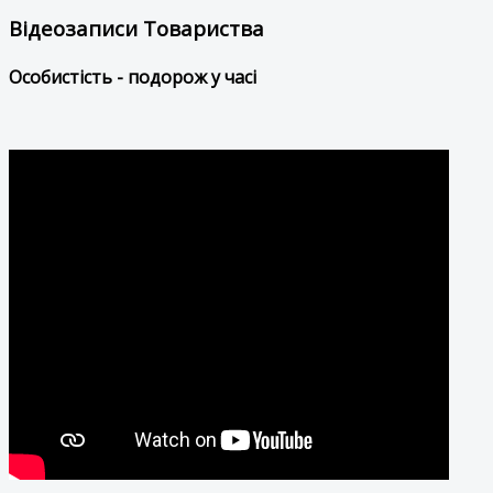
Відеозаписи Товариства
Особистість - подорож у часі