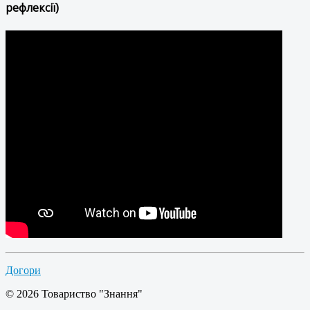
рефлексії)
Догори
© 2026 Товариство "Знання"