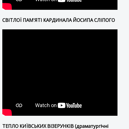
СВІТЛОЇ ПАМ'ЯТІ КАРДИНАЛА ЙОСИПА СЛІПОГО
ТЕПЛО КИЇВСЬКИХ ВІЗЕРУНКІВ (драматургічні