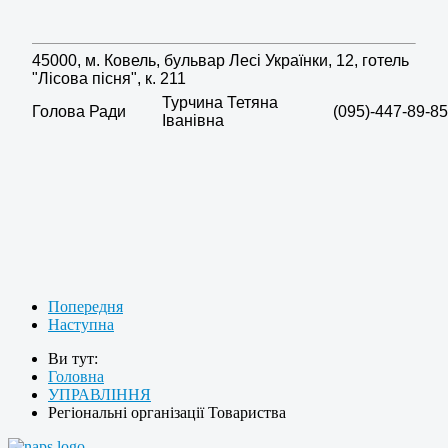
45000, м. Ковель, бульвар Лесі Українки, 12, готель
"Лісова пісня", к. 211
Турчина Тетяна
Голова Ради
(095)-447-89-85
Іванівна
Попередня
Наступна
Ви тут:
Головна
УПРАВЛІННЯ
Регіональні організації Товариства