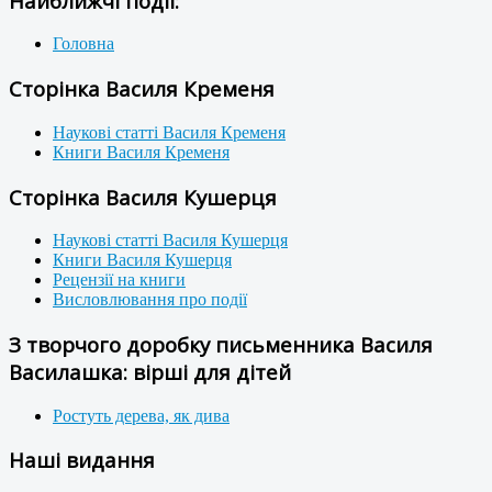
Найближчі події:
Головна
Сторінка Василя Кременя
Наукові статті Василя Кременя
Книги Василя Кременя
Сторінка Василя Кушерця
Наукові статті Василя Кушерця
Книги Василя Кушерця
Рецензії на книги
Висловлювання про події
З творчого доробку письменника Василя
Василашка: вірші для дітей
Ростуть дерева, як дива
Наші видання