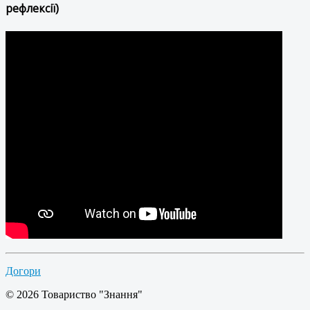
рефлексії)
Догори
© 2026 Товариство "Знання"