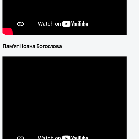
Пам'яті Іоана Богослова