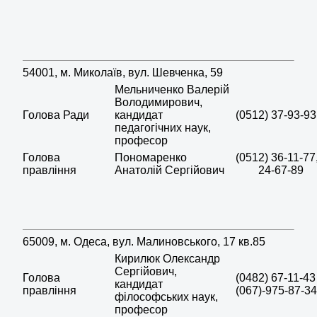
54001, м. Миколаїв, вул. Шевченка, 59
Мельниченко Валерій
Володимирович,
Голова Ради
кандидат
(0512) 37-93-93
педагогічних наук,
професор
Голова
Пономаренко
(0512) 36-11-77
правління
Анатолій Сергійович
24-67-89
65009, м. Одеса, вул. Малиновського, 17 кв.85
Кирилюк Олександр
Сергійович,
Голова
(0482) 67-11-4
кандидат
правління
(067)-975-87-34
філософських наук,
професор