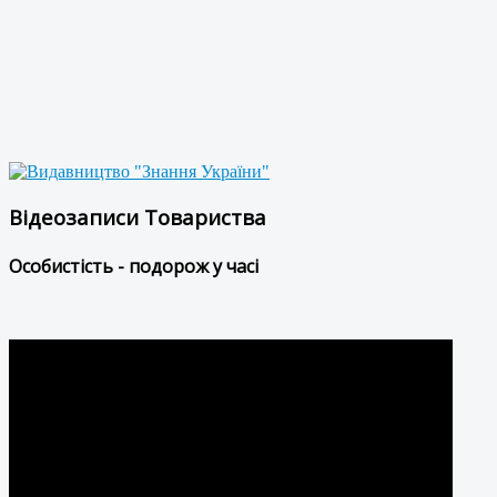
Відеозаписи Товариства
Особистість - подорож у часі