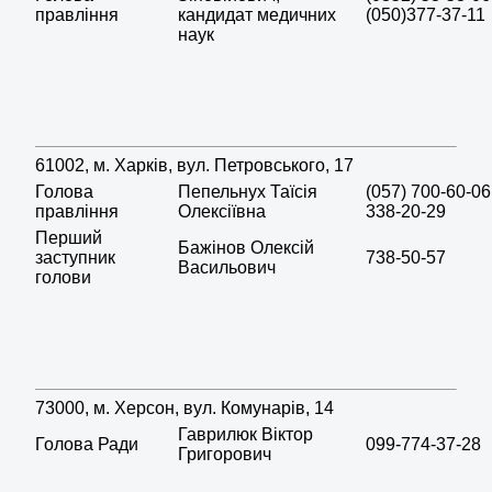
правління
кандидат медичних
(050)377-37-11
наук
61002, м. Харків, вул. Петровського, 17
Голова
Пепельнух Таїсія
(057) 700-60-06
правління
Олексіївна
338-20-29
Перший
Бажінов Олексій
заступник
738-50-57
Васильович
голови
73000, м. Херсон, вул. Комунарів, 14
Гаврилюк Віктор
Голова Ради
099-774-37-28
Григорович