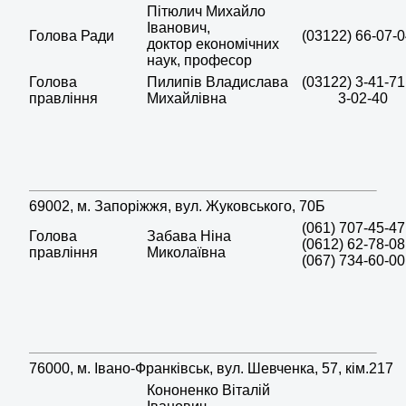
Пітюлич Михайло
Іванович,
Голова Ради
(03122) 66-07-
доктор економічних
наук, професор
Голова
Пилипів Владислава
(03122) 3-41-71
правління
Михайлівна
3-02-40
69002, м. Запоріжжя, вул. Жуковського, 70Б
(061) 707-45-47
Голова
Забава Ніна
(0612) 62-78-08
правління
Миколаївна
(067) 734-60-00
76000, м. Івано-Франківськ, вул. Шевченка, 57, кім.217
Кононенко Віталій