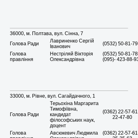
36000, м. Полтава, вул. Сінна, 7
Лавриненко Сергій
Голова Ради
(0532) 50-81-79
Іванович
Голова
Нестріляй Вікторія
(0532) 50-81-78
правління
Олександрівна
(095)- 423-88-9
33000, м. Рівне, вул. Сагайдачного, 1
Терьохіна Маргарита
Тимофіївна,
(0362) 22-57-61
Голова Ради
кандидат
22-47-80
філософських наук,
доцент
Голова
Авсюкевич Людмила
(0362) 22-57-61