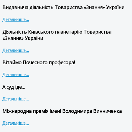
Видавнича діяльність Товариства «Знання» України
Детальніше...
Діяльність Київського планетарію Товариства
«Знання» України
Детальніше...
Вітаймо Почесного професора!
Детальніше...
А суд іде…
Детальніше...
Міжнародна премія імені Володимира Винниченка
Детальніше...