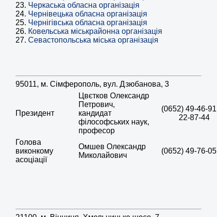
Черкаська обласна організація
Чернівецька обласна організація
Чернігівська обласна організація
Ковельська міськрайонна організація
Севастопольська міська організація
95011, м. Сімферополь, вул. Дзюбанова, 3
Цвєтков Олександр
Петрович,
(0652) 49-46-91
Президент
кандидат
22-87-44
філософських наук,
професор
Голова
Омшев Олександр
виконкому
(0652) 49-76-05
Миколайович
асоціації