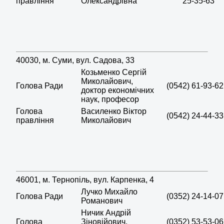
правління
Олександрівна
25-35-63
40030, м. Суми, вул. Садова, 33
Козьменко Сергій
Миколайович,
Голова Ради
(0542) 61-93-62
доктор економічних
наук, професор
Голова
Василенко Віктор
(0542) 24-44-33
правління
Миколайович
46001, м. Тернопіль, вул. Карпенка, 4
Лучко Михайло
Голова Ради
(0352) 24-14-07
Романович
Ничик Андрій
Голова
Зіновійович,
(0352) 53-53-06