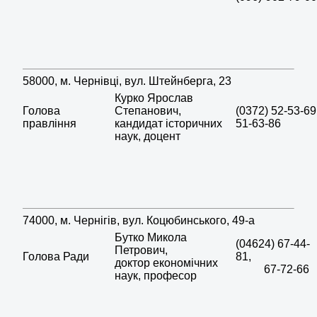
58000, м. Чернівці, вул. Штейнберга, 23
Курко Ярослав
Голова
Степанович,
(0372) 52-53-69
правління
кандидат історичних
51-63-86
наук, доцент
74000, м. Чернігів, вул. Коцюбинського, 49-а
Бутко Микола
(04624) 67-44-
Петрович,
Голова Ради
81,
доктор економічних
67-72-66
наук, професор