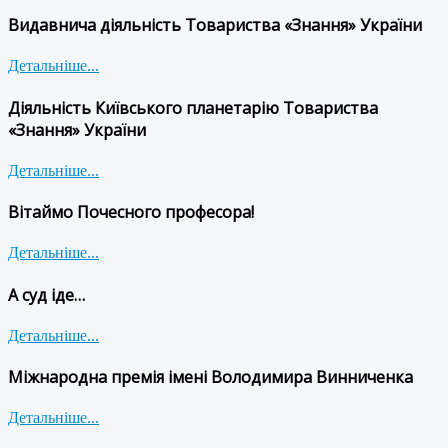
Видавнича діяльність Товариства «Знання» України
Детальніше...
Діяльність Київського планетарію Товариства
«Знання» України
Детальніше...
Вітаймо Почесного професора!
Детальніше...
А суд іде…
Детальніше...
Міжнародна премія імені Володимира Винниченка
Детальніше...