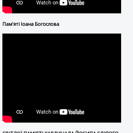
Пам'яті Іоана Богослова