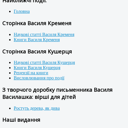
Найближчі події:
Головна
Сторінка Василя Кременя
Наукові статті Василя Кременя
Книги Василя Кременя
Сторінка Василя Кушерця
Наукові статті Василя Кушерця
Книги Василя Кушерця
Рецензії на книги
Висловлювання про події
З творчого доробку письменника Василя
Василашка: вірші для дітей
Ростуть дерева, як дива
Наші видання