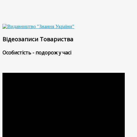
Відеозаписи Товариства
Особистість - подорож у часі