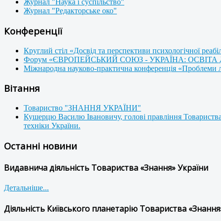
Журнал "Наука і суспільство"
Журнал "Редакторське око"
Конференції
Круглий стіл «Досвід та перспективи психологічної реабі
Форум «ЄВРОПЕЙСЬКИЙ СОЮЗ - УКРАЇНА: ОСВІТА
Міжнародна науково-практична конференція «Проблеми люд
Вітання
Товариство "ЗНАННЯ УКРАЇНИ"
Кушерцю Василю Івановичу, голові правління Товариства
техніки України.
Останні новини
Видавнича діяльність Товариства «Знання» України
Детальніше...
Діяльність Київського планетарію Товариства «Знання