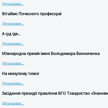
Детальніше...
Вітаймо Почесного професора!
Детальніше...
А суд іде…
Детальніше...
Міжнародна премія імені Володимира Винниченка
Детальніше...
На минулому тижні
Детальніше...
Засідання президії правління ВГО Товариство «Знання»
Детальніше...