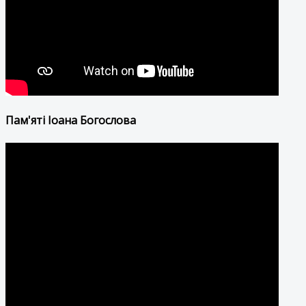
Пам'яті Іоана Богослова