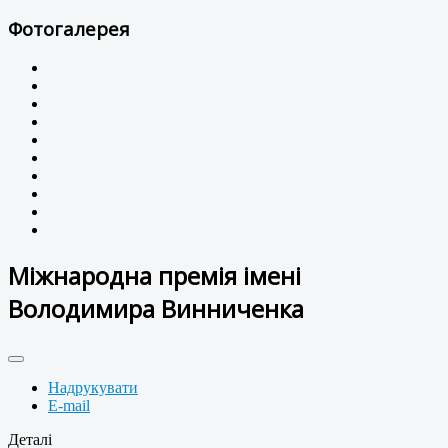
Фотогалерея
Міжнародна премія імені
Володимира Винниченка
Надрукувати
E-mail
Деталі