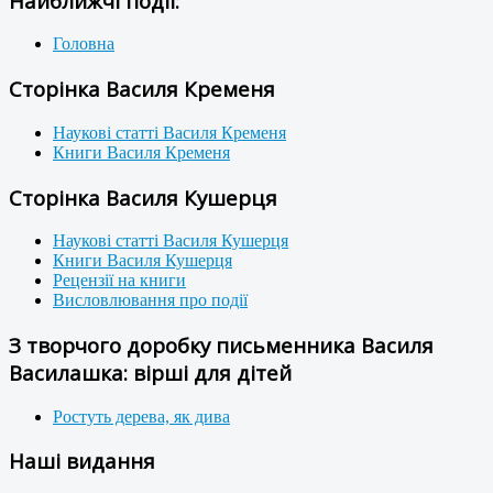
Найближчі події:
Головна
Сторінка Василя Кременя
Наукові статті Василя Кременя
Книги Василя Кременя
Сторінка Василя Кушерця
Наукові статті Василя Кушерця
Книги Василя Кушерця
Рецензії на книги
Висловлювання про події
З творчого доробку письменника Василя
Василашка: вірші для дітей
Ростуть дерева, як дива
Наші видання