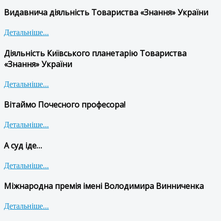
Видавнича діяльність Товариства «Знання» України
Детальніше...
Діяльність Київського планетарію Товариства
«Знання» України
Детальніше...
Вітаймо Почесного професора!
Детальніше...
А суд іде…
Детальніше...
Міжнародна премія імені Володимира Винниченка
Детальніше...