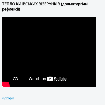
ТЕПЛО КИЇВСЬКИХ ВІЗЕРУНКІВ (драматургічні
рефлексії)
Догори