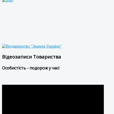
Відеозаписи Товариства
Особистість - подорож у часі