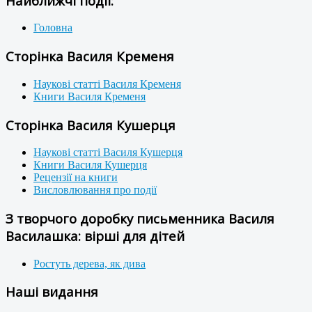
Найближчі події:
Головна
Сторінка Василя Кременя
Наукові статті Василя Кременя
Книги Василя Кременя
Сторінка Василя Кушерця
Наукові статті Василя Кушерця
Книги Василя Кушерця
Рецензії на книги
Висловлювання про події
З творчого доробку письменника Василя
Василашка: вірші для дітей
Ростуть дерева, як дива
Наші видання