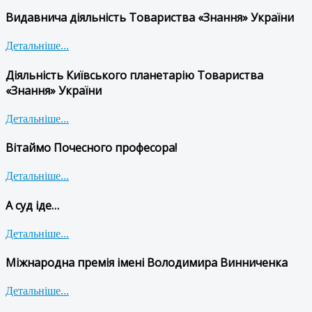
Видавнича діяльність Товариства «Знання» України
Детальніше...
Діяльність Київського планетарію Товариства
«Знання» України
Детальніше...
Вітаймо Почесного професора!
Детальніше...
А суд іде…
Детальніше...
Міжнародна премія імені Володимира Винниченка
Детальніше...