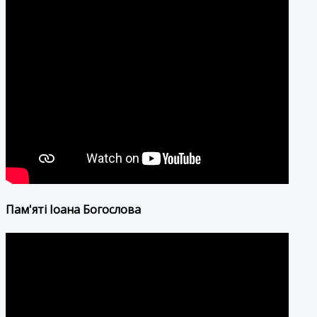
Пам'яті Іоана Богослова