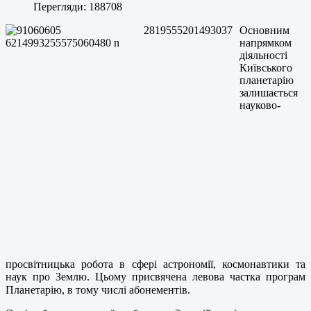
Перегляди: 188708
Основним
напрямком
діяльності
Київського
планетарію
залишається
науково-
просвітницька робота в сфері астрономії, космонавтики та
наук про Землю. Цьому присвячена левова частка програм
Планетарію, в тому числі абонементів.⠀