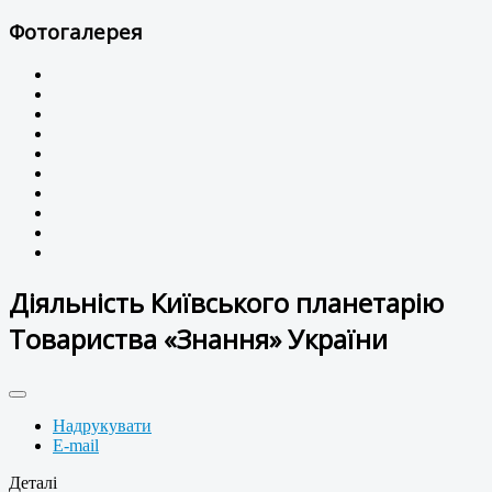
Фотогалерея
Діяльність Київського планетарію
Товариства «Знання» України
Надрукувати
E-mail
Деталі