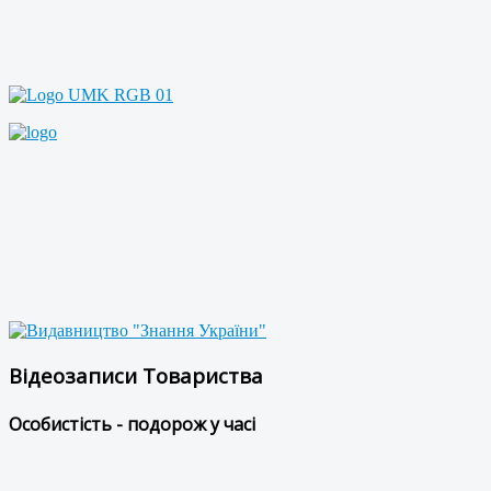
Відеозаписи Товариства
Особистість - подорож у часі