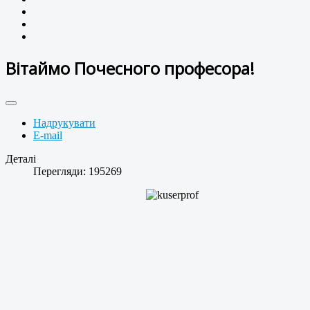
Вітаймо Почесного професора!
Надрукувати
E-mail
Деталі
Перегляди: 195269