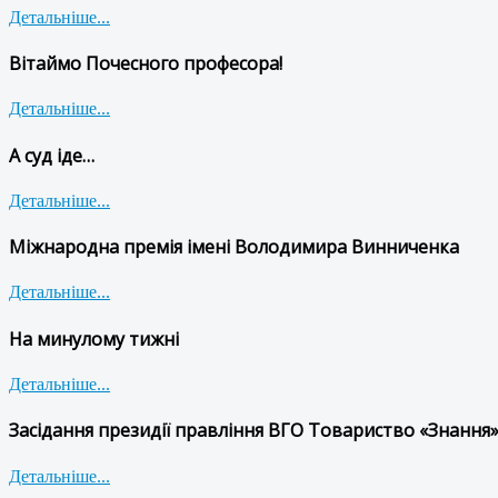
Детальніше...
Вітаймо Почесного професора!
Детальніше...
А суд іде…
Детальніше...
Міжнародна премія імені Володимира Винниченка
Детальніше...
На минулому тижні
Детальніше...
Засідання президії правління ВГО Товариство «Знання»
Детальніше...