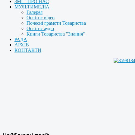
ЗМІ – ПРО НАС
МУЛЬТИМЕДІА
Галерея
Освітнє відео
Почесні грамоти Товариства
Освітнє аудіо
Книги Товариства "Знання"
РАДА
АРХІВ
КОНТАКТИ