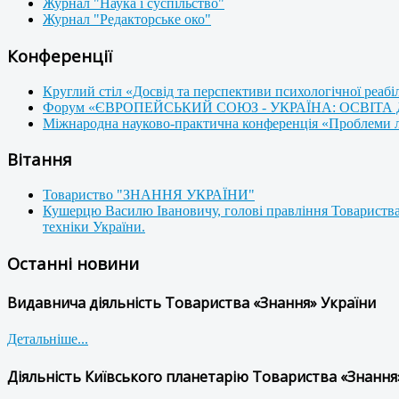
Журнал "Наука і суспільство"
Журнал "Редакторське око"
Конференції
Круглий стіл «Досвід та перспективи психологічної реабі
Форум «ЄВРОПЕЙСЬКИЙ СОЮЗ - УКРАЇНА: ОСВІТА
Міжнародна науково-практична конференція «Проблеми люд
Вітання
Товариство "ЗНАННЯ УКРАЇНИ"
Кушерцю Василю Івановичу, голові правління Товариства
техніки України.
Останні новини
Видавнича діяльність Товариства «Знання» України
Детальніше...
Діяльність Київського планетарію Товариства «Знання