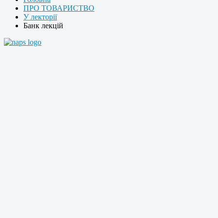
ПРО ТОВАРИСТВО
У лекторії
Банк лекцій