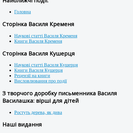
Найближчі події:
Головна
Сторінка Василя Кременя
Наукові статті Василя Кременя
Книги Василя Кременя
Сторінка Василя Кушерця
Наукові статті Василя Кушерця
Книги Василя Кушерця
Рецензії на книги
Висловлювання про події
З творчого доробку письменника Василя
Василашка: вірші для дітей
Ростуть дерева, як дива
Наші видання