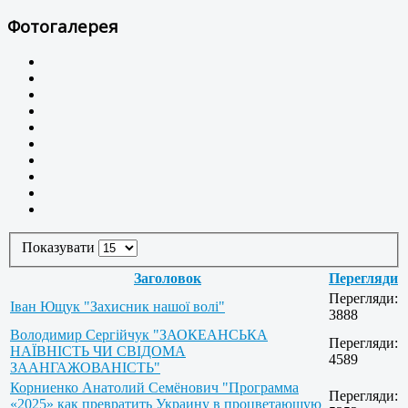
Фотогалерея
Показувати
Заголовок
Перегляди
Перегляди:
Іван Ющук "Захисник нашої волі"
3888
Володимир Сергійчук "ЗАОКЕАНСЬКА
Перегляди:
НАЇВНІСТЬ ЧИ СВІДОМА
4589
ЗААНГАЖОВАНІСТЬ"
Корниенко Анатолий Семёнович "Программа
Перегляди:
«2025» как превратить Украину в процветающую