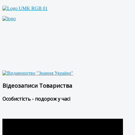
Відеозаписи Товариства
Особистість - подорож у часі