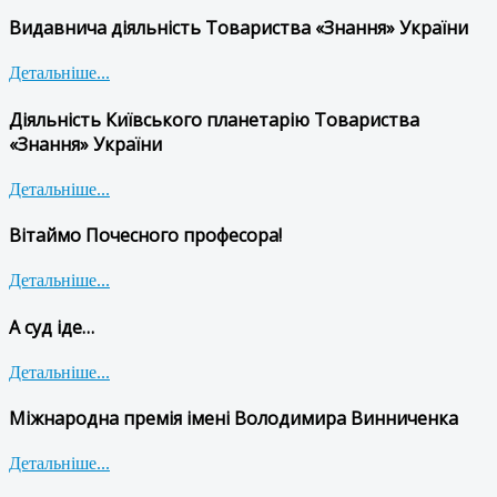
Видавнича діяльність Товариства «Знання» України
Детальніше...
Діяльність Київського планетарію Товариства
«Знання» України
Детальніше...
Вітаймо Почесного професора!
Детальніше...
А суд іде…
Детальніше...
Міжнародна премія імені Володимира Винниченка
Детальніше...