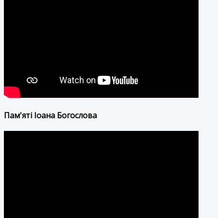
Пам'яті Іоана Богослова