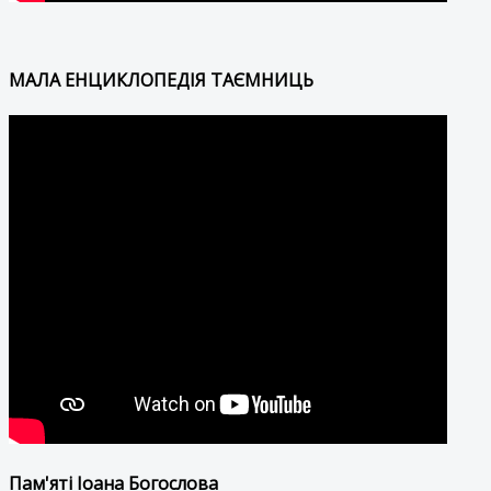
МАЛА ЕНЦИКЛОПЕДІЯ ТАЄМНИЦЬ
Пам'яті Іоана Богослова