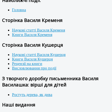
Найближчі події:
Головна
Сторінка Василя Кременя
Наукові статті Василя Кременя
Книги Василя Кременя
Сторінка Василя Кушерця
Наукові статті Василя Кушерця
Книги Василя Кушерця
Рецензії на книги
Висловлювання про події
З творчого доробку письменника Василя
Василашка: вірші для дітей
Ростуть дерева, як дива
Наші видання