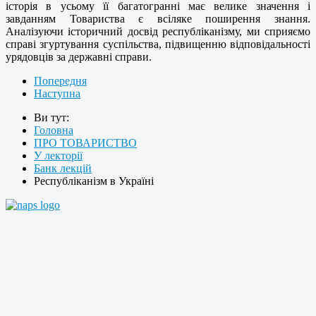
історія в усьому її багатогранні має велике значення і
завданням Товариства є всіляке поширення знання.
Аналізуючи історичний досвід республіканізму, ми сприяємо
справі згуртування суспільства, підвищенню відповідальності
урядовців за державні справи.
Попередня
Наступна
Ви тут:
Головна
ПРО ТОВАРИСТВО
У лекторії
Банк лекцій
Республіканізм в Україні