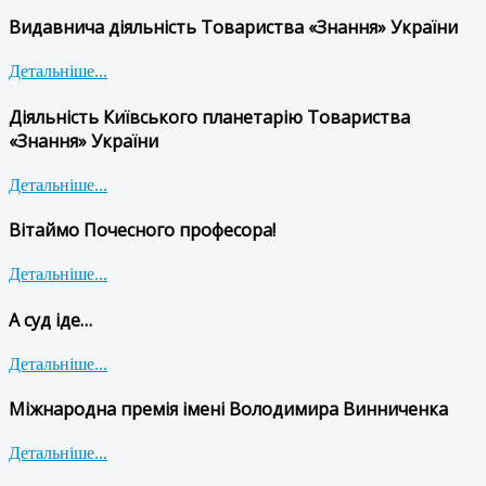
Видавнича діяльність Товариства «Знання» України
Детальніше...
Діяльність Київського планетарію Товариства
«Знання» України
Детальніше...
Вітаймо Почесного професора!
Детальніше...
А суд іде…
Детальніше...
Міжнародна премія імені Володимира Винниченка
Детальніше...