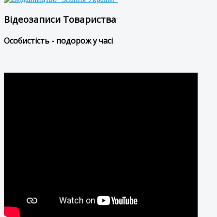
Відеозаписи Товариства
Особистість - подорож у часі