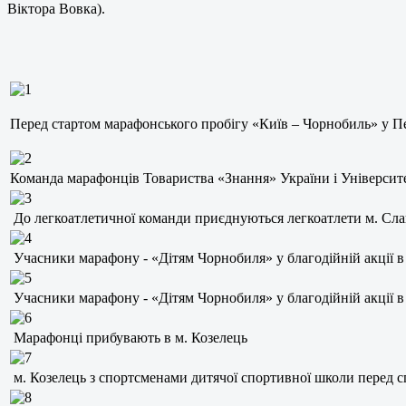
Віктора Вовка).
Перед стартом марафонського пробігу «Київ – Чорнобиль» у Пе
Команда марафонців Товариства «Знання» України і Університе
До легкоатлетичної команди приєднуються легкоатлети м. Сла
Учасники марафону - «Дітям Чорнобиля» у благодійній акції в
Учасники марафону - «Дітям Чорнобиля» у благодійній акції в
Марафонці прибувають в м. Козелець
м. Козелець з спортсменами дитячої спортивної школи перед с