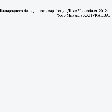
жнародного благодійного марафону «Дітям Чорнобиля. 2012».
Фото Михайла ХАНУКАЄВА.