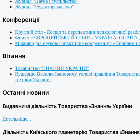
Журнал "Наука і суспільство"
Журнал "Редакторське око"
Конференції
Круглий стіл «Досвід та перспективи психологічної реабі
Форум «ЄВРОПЕЙСЬКИЙ СОЮЗ - УКРАЇНА: ОСВІТА
Міжнародна науково-практична конференція «Проблеми люд
Вітання
Товариство "ЗНАННЯ УКРАЇНИ"
Кушерцю Василю Івановичу, голові правління Товариства
техніки України.
Останні новини
Видавнича діяльність Товариства «Знання» України
Детальніше...
Діяльність Київського планетарію Товариства «Знання