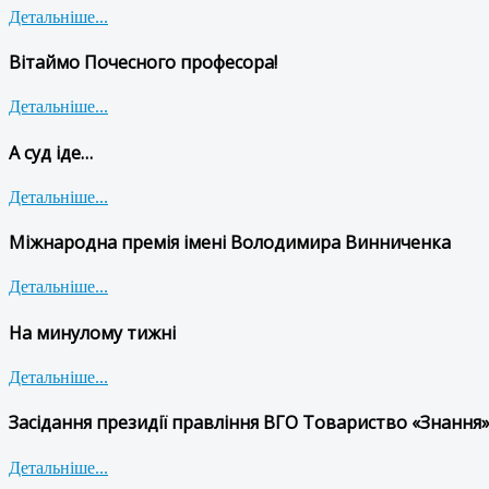
Детальніше...
Вітаймо Почесного професора!
Детальніше...
А суд іде…
Детальніше...
Міжнародна премія імені Володимира Винниченка
Детальніше...
На минулому тижні
Детальніше...
Засідання президії правління ВГО Товариство «Знання»
Детальніше...