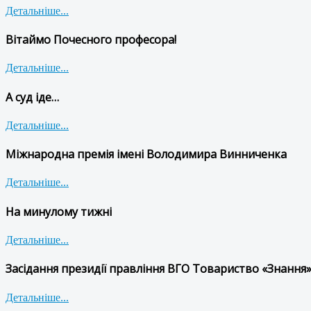
Детальніше...
Вітаймо Почесного професора!
Детальніше...
А суд іде…
Детальніше...
Міжнародна премія імені Володимира Винниченка
Детальніше...
На минулому тижні
Детальніше...
Засідання президії правління ВГО Товариство «Знання»
Детальніше...