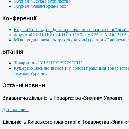
Журнал "Наука і суспільство"
Журнал "Редакторське око"
Конференції
Круглий стіл «Досвід та перспективи психологічної реабі
Форум «ЄВРОПЕЙСЬКИЙ СОЮЗ - УКРАЇНА: ОСВІТА
Міжнародна науково-практична конференція «Проблеми люд
Вітання
Товариство "ЗНАННЯ УКРАЇНИ"
Кушерцю Василю Івановичу, голові правління Товариства
техніки України.
Останні новини
Видавнича діяльність Товариства «Знання» України
Детальніше...
Діяльність Київського планетарію Товариства «Знання