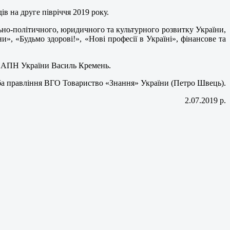
в на друге півріччя 2019 року.
ьно-політичного, юридичного та культурного розвитку України,
и», «Будьмо здорові!», «Нові професії в Україні», фінансове та
к НАПН України Василь Кремень.
а правління ВГО Товариство «Знання» України (Петро Швець).
2.07.2019 р.