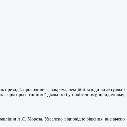
 президії, проводилися, зокрема, лекційні заходи на актуальні
их форм просвітницької діяльності у політичному, юридичному,
равління А.С. Мороза. Ухвалено відповідне рішення, визначено