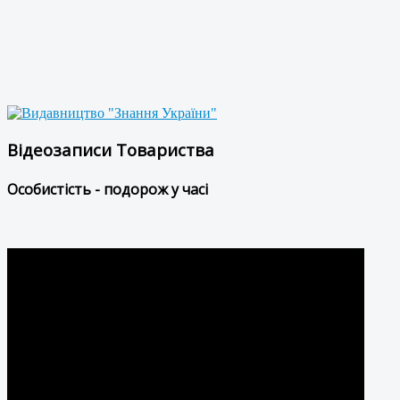
Відеозаписи Товариства
Особистість - подорож у часі