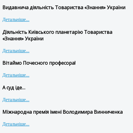
Видавнича діяльність Товариства «Знання» України
Детальніше...
Діяльність Київського планетарію Товариства
«Знання» України
Детальніше...
Вітаймо Почесного професора!
Детальніше...
А суд іде…
Детальніше...
Міжнародна премія імені Володимира Винниченка
Детальніше...