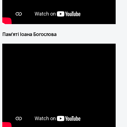
Пам'яті Іоана Богослова