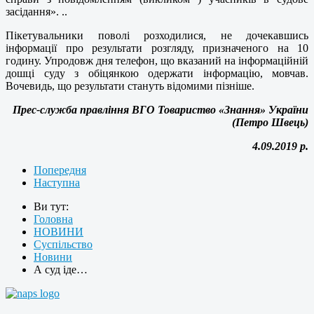
засідання». ..
Пікетувальники поволі розходилися, не дочекавшись
інформації про результати розгляду, призначеного на 10
годину. Упродовж дня телефон, що вказаний на інформаційній
дошці суду з обіцянкою одержати інформацію, мовчав.
Вочевидь, що результати стануть відомими пізніше.
Прес-служба правління ВГО Товариство «Знання» України
(Петро Швець)
4.09.2019 р.
Попередня
Наступна
Ви тут:
Головна
НОВИНИ
Суспільство
Новини
А суд іде…