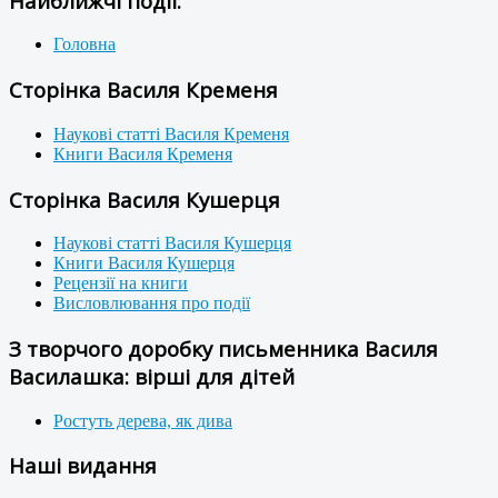
Найближчі події:
Головна
Сторінка Василя Кременя
Наукові статті Василя Кременя
Книги Василя Кременя
Сторінка Василя Кушерця
Наукові статті Василя Кушерця
Книги Василя Кушерця
Рецензії на книги
Висловлювання про події
З творчого доробку письменника Василя
Василашка: вірші для дітей
Ростуть дерева, як дива
Наші видання