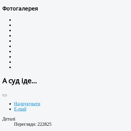
Фотогалерея
А суд іде…
Надрукувати
E-mail
Деталі
Перегляди: 222825