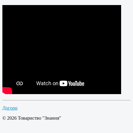
Догори
© 2026 Товариство "Знання"