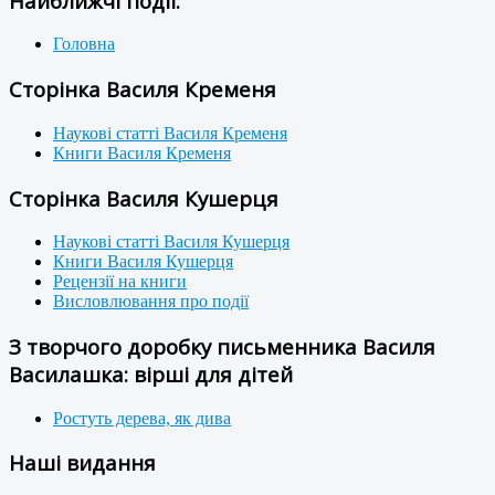
Найближчі події:
Головна
Сторінка Василя Кременя
Наукові статті Василя Кременя
Книги Василя Кременя
Сторінка Василя Кушерця
Наукові статті Василя Кушерця
Книги Василя Кушерця
Рецензії на книги
Висловлювання про події
З творчого доробку письменника Василя
Василашка: вірші для дітей
Ростуть дерева, як дива
Наші видання