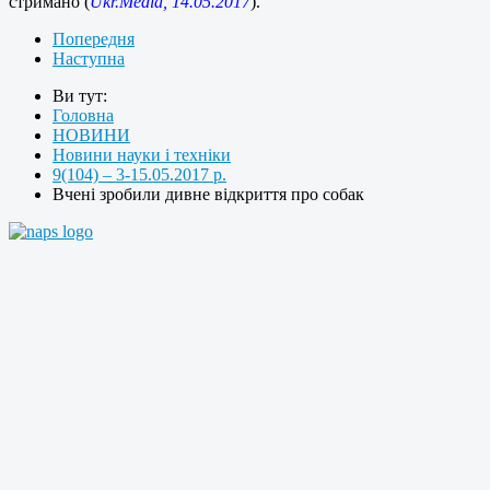
стримано (
Ukr.Media, 14.05.2017
).
Попередня
Наступна
Ви тут:
Головна
НОВИНИ
Новини науки і техніки
9(104) – 3-15.05.2017 р.
Вчені зробили дивне відкриття про собак