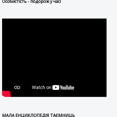
Особистість - подорож у часі
МАЛА ЕНЦИКЛОПЕДІЯ ТАЄМНИЦЬ