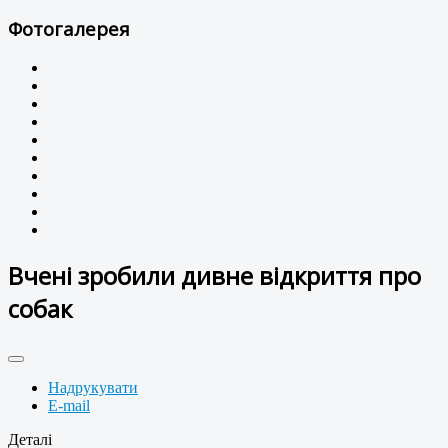
Фотогалерея
Вчені зробили дивне відкриття про
собак
Надрукувати
E-mail
Деталі