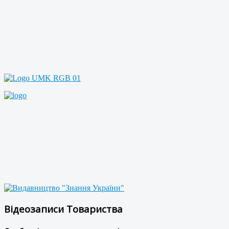
Відеозаписи Товариства