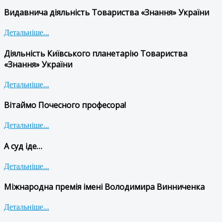
Видавнича діяльність Товариства «Знання» України
Детальніше...
Діяльність Київського планетарію Товариства
«Знання» України
Детальніше...
Вітаймо Почесного професора!
Детальніше...
А суд іде…
Детальніше...
Міжнародна премія імені Володимира Винниченка
Детальніше...