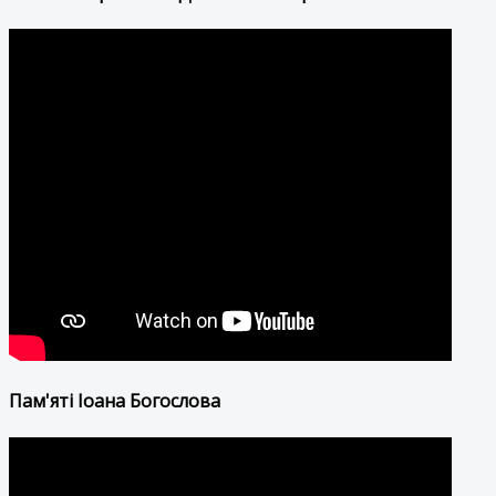
Пам'яті Іоана Богослова