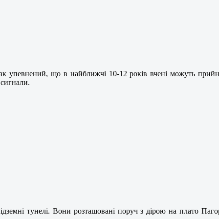
 упевнений, що в найближчі 10-12 років вчені можуть прийнят
 сигнали.
підземні тунелі. Вони розташовані поруч з дірою на плато Паго