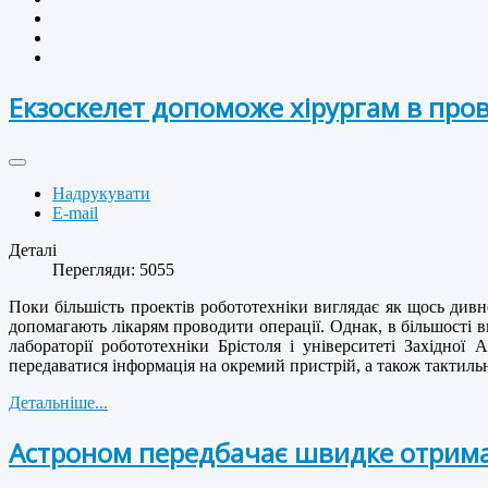
Екзоскелет допоможе хірургам в про
Надрукувати
E-mail
Деталі
Перегляди: 5055
Поки більшість проектів робототехніки виглядає як щось дивн
допомагають лікарям проводити операції. Однак, в більшості 
лабораторії робототехніки Брістоля і університеті Західної
передаватися інформація на окремий пристрій, а також тактильн
Детальніше...
Астроном передбачає швидке отрима