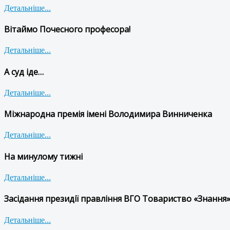
Детальніше...
Вітаймо Почесного професора!
Детальніше...
А суд іде…
Детальніше...
Міжнародна премія імені Володимира Винниченка
Детальніше...
На минулому тижні
Детальніше...
Засідання президії правління ВГО Товариство «Знання»
Детальніше...