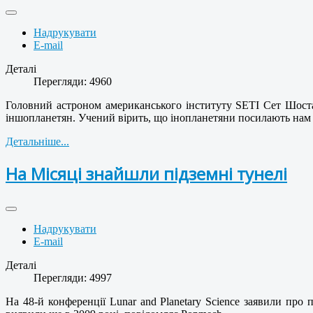
Надрукувати
E-mail
Деталі
Перегляди: 4960
Головний астроном американського інституту SETI Сет Шостак
іншопланетян. Учений вірить, що інопланетяни посилають нам
Детальніше...
На Місяці знайшли підземні тунелі
Надрукувати
E-mail
Деталі
Перегляди: 4997
На 48-й конференції Lunar and Planetary Science заявили про 