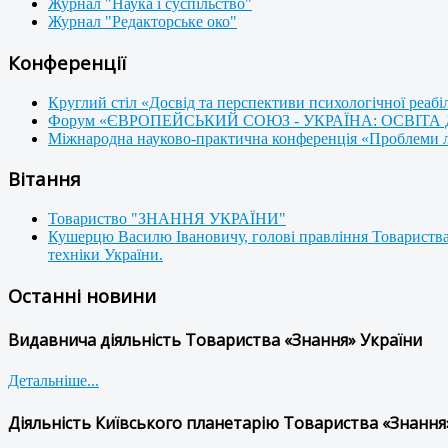
Журнал "Наука і суспільство"
Журнал "Редакторське око"
Конференції
Круглий стіл «Досвід та перспективи психологічної реабі
Форум «ЄВРОПЕЙСЬКИЙ СОЮЗ - УКРАЇНА: ОСВІТА
Міжнародна науково-практична конференція «Проблеми люд
Вітання
Товариство "ЗНАННЯ УКРАЇНИ"
Кушерцю Василю Івановичу, голові правління Товариства
техніки України.
Останні новини
Видавнича діяльність Товариства «Знання» України
Детальніше...
Діяльність Київського планетарію Товариства «Знання