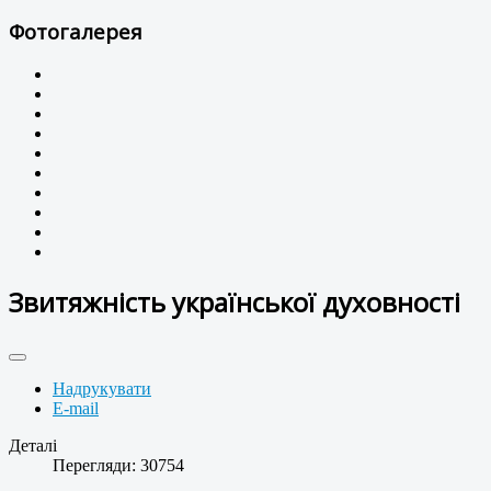
Фотогалерея
Звитяжність української духовності
Надрукувати
E-mail
Деталі
Перегляди: 30754