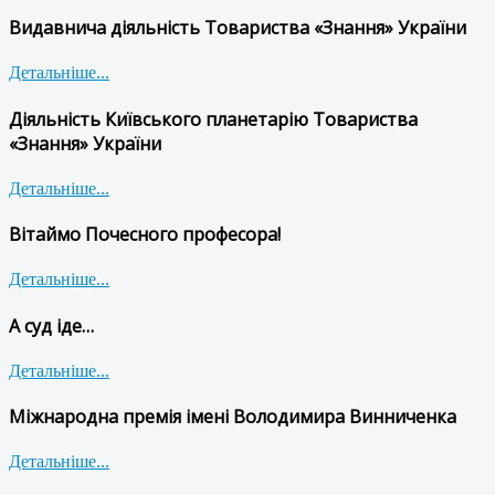
Видавнича діяльність Товариства «Знання» України
Детальніше...
Діяльність Київського планетарію Товариства
«Знання» України
Детальніше...
Вітаймо Почесного професора!
Детальніше...
А суд іде…
Детальніше...
Міжнародна премія імені Володимира Винниченка
Детальніше...