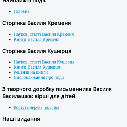
Найближчі події:
Головна
Сторінка Василя Кременя
Наукові статті Василя Кременя
Книги Василя Кременя
Сторінка Василя Кушерця
Наукові статті Василя Кушерця
Книги Василя Кушерця
Рецензії на книги
Висловлювання про події
З творчого доробку письменника Василя
Василашка: вірші для дітей
Ростуть дерева, як дива
Наші видання