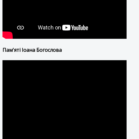
Пам'яті Іоана Богослова