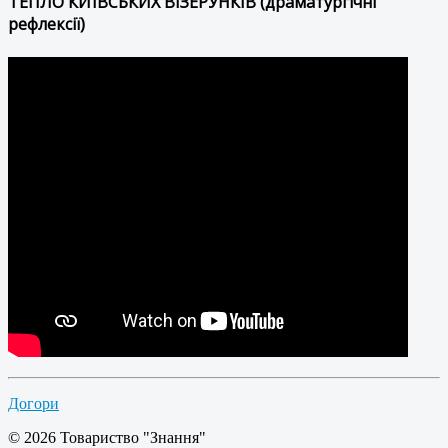
ТЕПЛО КИЇВСЬКИХ ВІЗЕРУНКІВ (драматургічні
рефлексії)
Догори
© 2026 Товариство "Знання"