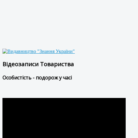
Відеозаписи Товариства
Особистість - подорож у часі