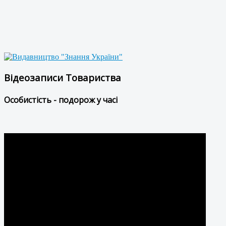
Відеозаписи Товариства
Особистість - подорож у часі