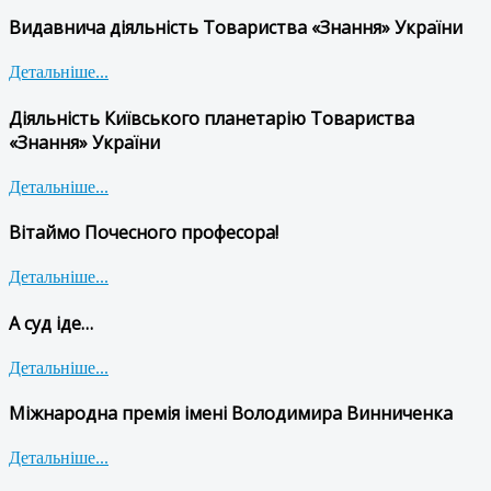
Видавнича діяльність Товариства «Знання» України
Детальніше...
Діяльність Київського планетарію Товариства
«Знання» України
Детальніше...
Вітаймо Почесного професора!
Детальніше...
А суд іде…
Детальніше...
Міжнародна премія імені Володимира Винниченка
Детальніше...