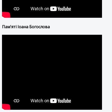
Пам'яті Іоана Богослова