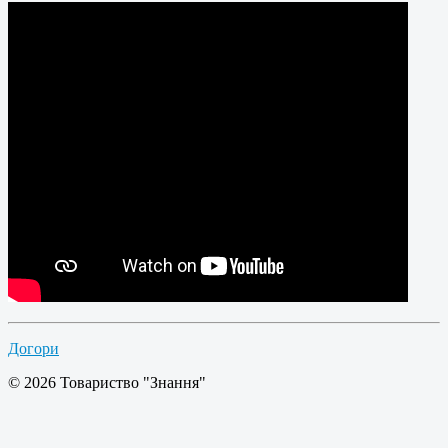
Догори
© 2026 Товариство "Знання"