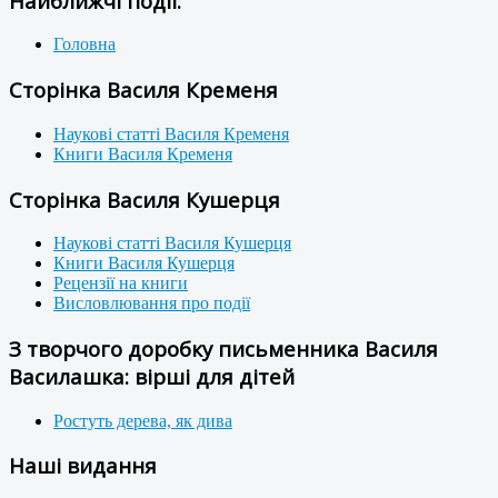
Найближчі події:
Головна
Сторінка Василя Кременя
Наукові статті Василя Кременя
Книги Василя Кременя
Сторінка Василя Кушерця
Наукові статті Василя Кушерця
Книги Василя Кушерця
Рецензії на книги
Висловлювання про події
З творчого доробку письменника Василя
Василашка: вірші для дітей
Ростуть дерева, як дива
Наші видання