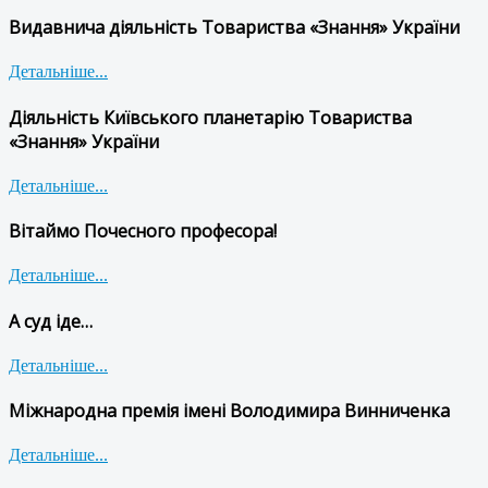
Видавнича діяльність Товариства «Знання» України
Детальніше...
Діяльність Київського планетарію Товариства
«Знання» України
Детальніше...
Вітаймо Почесного професора!
Детальніше...
А суд іде…
Детальніше...
Міжнародна премія імені Володимира Винниченка
Детальніше...