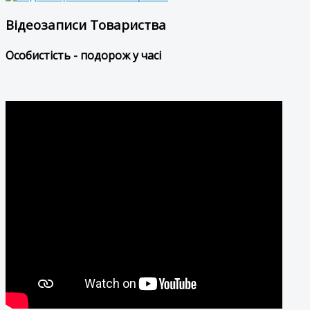
Відеозаписи Товариства
Особистість - подорож у часі