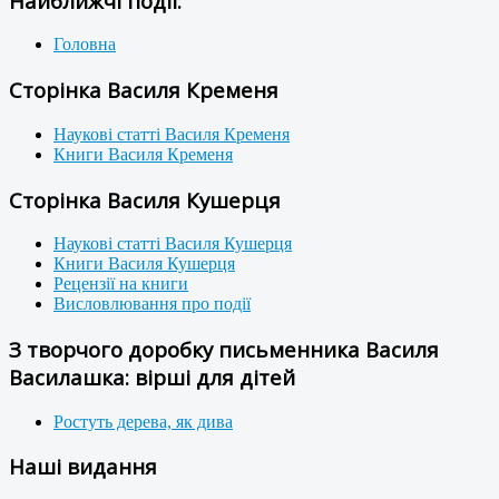
Найближчі події:
Головна
Сторінка Василя Кременя
Наукові статті Василя Кременя
Книги Василя Кременя
Сторінка Василя Кушерця
Наукові статті Василя Кушерця
Книги Василя Кушерця
Рецензії на книги
Висловлювання про події
З творчого доробку письменника Василя
Василашка: вірші для дітей
Ростуть дерева, як дива
Наші видання