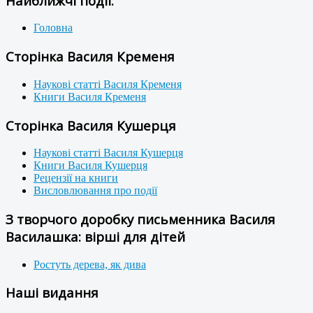
Найближчі події:
Головна
Сторінка Василя Кременя
Наукові статті Василя Кременя
Книги Василя Кременя
Сторінка Василя Кушерця
Наукові статті Василя Кушерця
Книги Василя Кушерця
Рецензії на книги
Висловлювання про події
З творчого доробку письменника Василя
Василашка: вірші для дітей
Ростуть дерева, як дива
Наші видання