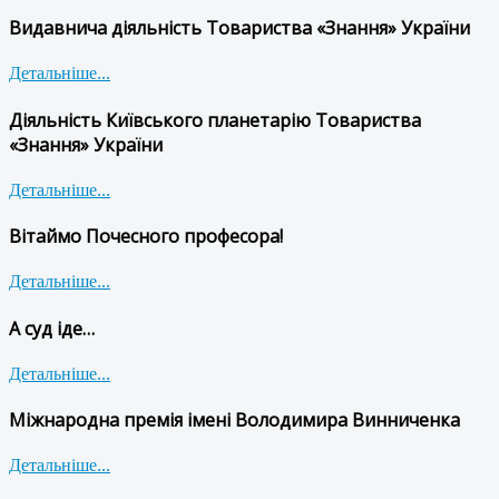
Видавнича діяльність Товариства «Знання» України
Детальніше...
Діяльність Київського планетарію Товариства
«Знання» України
Детальніше...
Вітаймо Почесного професора!
Детальніше...
А суд іде…
Детальніше...
Міжнародна премія імені Володимира Винниченка
Детальніше...