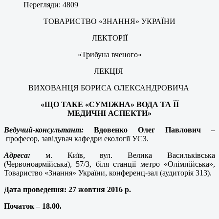
Перегляди: 4809
ТОВАРИСТВО «ЗНАННЯ» УКРАЇНИ
ЛЕКТОРІЇ
«Трибуна вченого»
ЛЕКЦІЯ
ВИХОВАНЦЯ БОРИСА
ОЛЕКСАНДРОВИЧА
«ЩО ТАКЕ «СУМІЖНА»
ВОДА ТА ЇЇ
МЕДИЧНІ
АСПЕКТИ»
Ведучий-консультант:
Вдовенко Олег Павлович
–
професор, завідувач кафедри екології УСЗ.
Адреса:
м. Київ, вул. Велика Васильківська
(Червоноармійська), 57/3, біля станції метро «Олімпійська»,
Товариство «Знання» України, конференц-зал (аудиторія 313).
Дата проведення:
27 жовтня 2016 р.
Початок – 18.00.