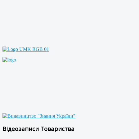
Відеозаписи Товариства