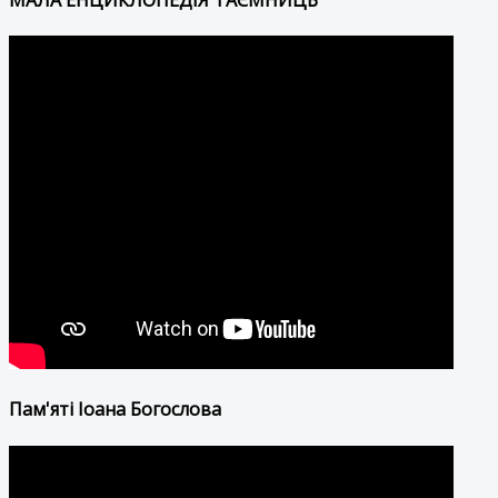
Пам'яті Іоана Богослова