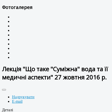
Фотогалерея
Лекція "Що таке "Суміжна" вода та її
медичні аспекти" 27 жовтня 2016 р.
Надрукувати
E-mail
Деталі