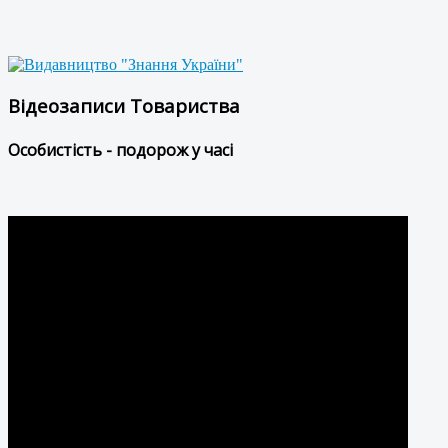
Відеозаписи Товариства
Особистість - подорож у часі