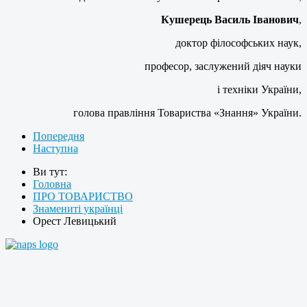
Кушерець Василь Іванович
,
доктор філософських наук,
професор, заслужений діяч науки
і техніки України,
голова правління Товариства «Знання» України.
Попередня
Наступна
Ви тут:
Головна
ПРО ТОВАРИСТВО
Знамениті українці
Орест Левицький