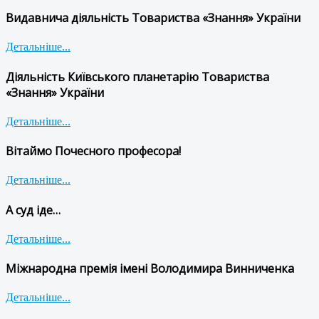
Видавнича діяльність Товариства «Знання» України
Детальніше...
Діяльність Київського планетарію Товариства
«Знання» України
Детальніше...
Вітаймо Почесного професора!
Детальніше...
А суд іде…
Детальніше...
Міжнародна премія імені Володимира Винниченка
Детальніше...