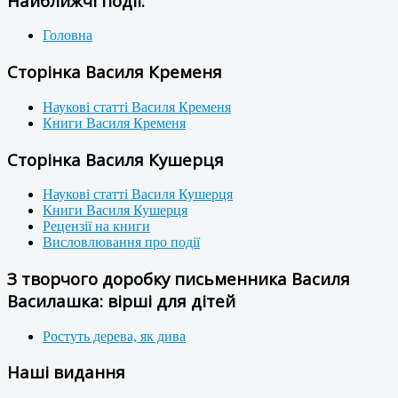
Найближчі події:
Головна
Сторінка Василя Кременя
Наукові статті Василя Кременя
Книги Василя Кременя
Сторінка Василя Кушерця
Наукові статті Василя Кушерця
Книги Василя Кушерця
Рецензії на книги
Висловлювання про події
З творчого доробку письменника Василя
Василашка: вірші для дітей
Ростуть дерева, як дива
Наші видання