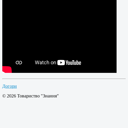
Догори
© 2026 Товариство "Знання"