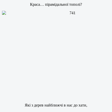
Краса… пірамідальної тополі?
Які з дерев найближчі в нас до хати,