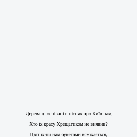
Дерева ці оспівані в піснях про Київ нам,
Хто їх красу Хрещатиком не виявив?
Цвіт їхній нам букетами всміхається,