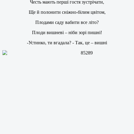
Честь мають перші гостя зустрічати,
Ще й полонити сніжно-білим цвітом,
Плодами саду вабити все літо?
Плоди вишневі – ніби зорі пишні!
-Устинко, ти вгадала? - Так, це – вишні