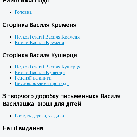
Найближчі події:
Головна
Сторінка Василя Кременя
Наукові статті Василя Кременя
Книги Василя Кременя
Сторінка Василя Кушерця
Наукові статті Василя Кушерця
Книги Василя Кушерця
Рецензії на книги
Висловлювання про події
З творчого доробку письменника Василя
Василашка: вірші для дітей
Ростуть дерева, як дива
Наші видання