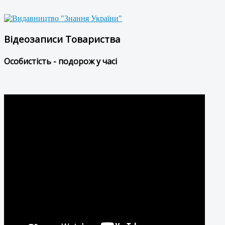
Відеозаписи Товариства
Особистість - подорож у часі