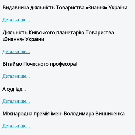
Видавнича діяльність Товариства «Знання» України
Детальніше...
Діяльність Київського планетарію Товариства
«Знання» України
Детальніше...
Вітаймо Почесного професора!
Детальніше...
А суд іде…
Детальніше...
Міжнародна премія імені Володимира Винниченка
Детальніше...