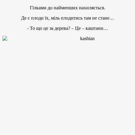
Гілками до найменших нахиляється.
Де є плоди їх, міль плодитись там не стане…
- То що це за дерева? – Це – каштани…