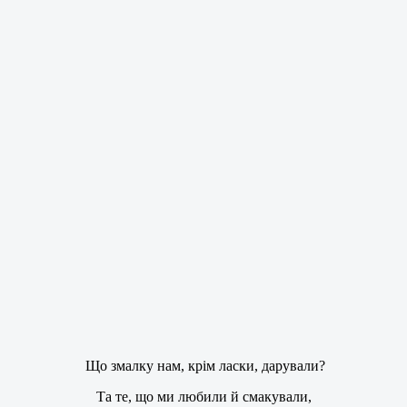
Що змалку нам, крім ласки, дарували?
Та те, що ми любили й смакували,