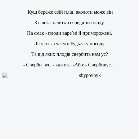
Кущ береже свій плід, вколоти може він
З гілок і навіть з середини плоду.
На смак - плоди варе`ні й приморожені,
Лікують з чаєм в будь-яку погоду.
Та від яких плодів свербить нам ус?
- Сверби`вус, - кажуть. -Або: - Свербивус…