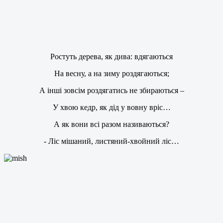
Ростуть дерева, як дива: вдягаються
На весну, а на зиму роздягаються;
А інші зовсім роздягатись не збираються –
У хвою кедр, як дід у вовну вріс…
А як вони всі разом називаються?
- Ліс мішаний, листяний-хвойний ліс…