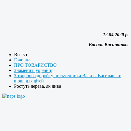
12.04.2020 р.
Василь Василашко.
Ви тут:
Головна
ПРО ТОВАРИСТВО
Знамениті українці
З творчого доробку письменника Василя Василашка:
вірші для дітей
Ростуть дерева, як дива