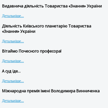
Видавнича діяльність Товариства «Знання» України
Детальніше...
Діяльність Київського планетарію Товариства
«Знання» України
Детальніше...
Вітаймо Почесного професора!
Детальніше...
А суд іде…
Детальніше...
Міжнародна премія імені Володимира Винниченка
Детальніше...