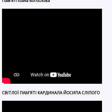
Пам'яті Іоана Богослова
СВІТЛОЇ ПАМ'ЯТІ КАРДИНАЛА ЙОСИПА СЛІПОГО