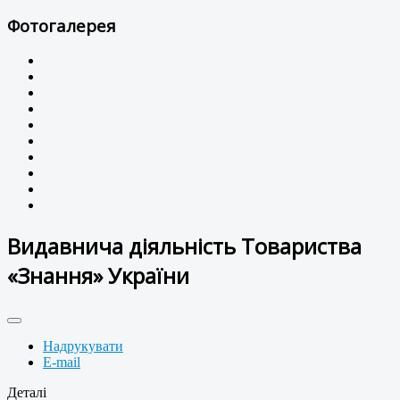
Фотогалерея
Видавнича діяльність Товариства
«Знання» України
Надрукувати
E-mail
Деталі