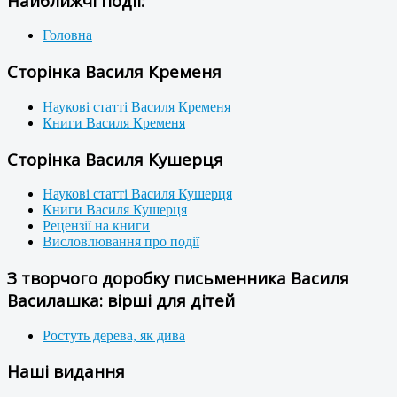
Найближчі події:
Головна
Сторінка Василя Кременя
Наукові статті Василя Кременя
Книги Василя Кременя
Сторінка Василя Кушерця
Наукові статті Василя Кушерця
Книги Василя Кушерця
Рецензії на книги
Висловлювання про події
З творчого доробку письменника Василя
Василашка: вірші для дітей
Ростуть дерева, як дива
Наші видання