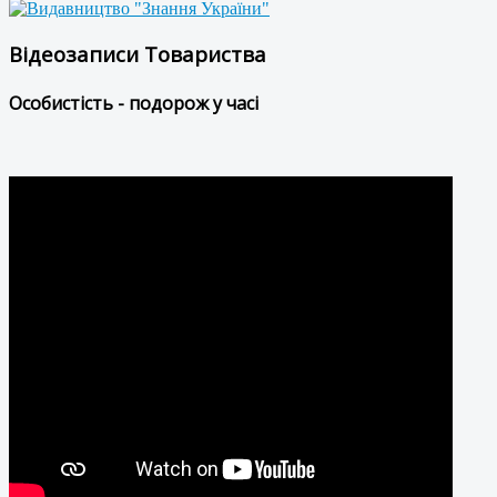
Відеозаписи Товариства
Особистість - подорож у часі