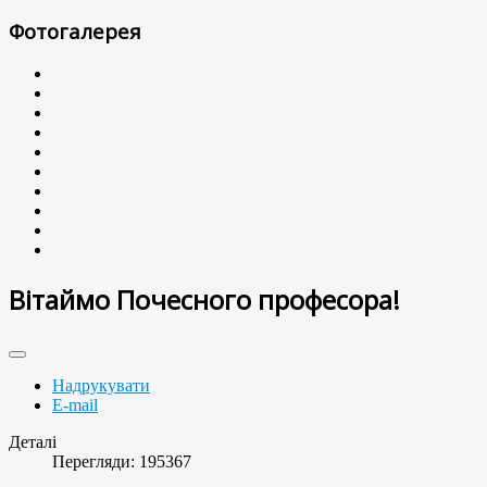
Фотогалерея
Вітаймо Почесного професора!
Надрукувати
E-mail
Деталі
Перегляди: 195367