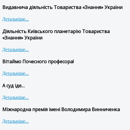
Видавнича діяльність Товариства «Знання» України
Детальніше...
Діяльність Київського планетарію Товариства
«Знання» України
Детальніше...
Вітаймо Почесного професора!
Детальніше...
А суд іде…
Детальніше...
Міжнародна премія імені Володимира Винниченка
Детальніше...