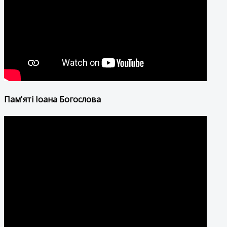
Пам'яті Іоана Богослова