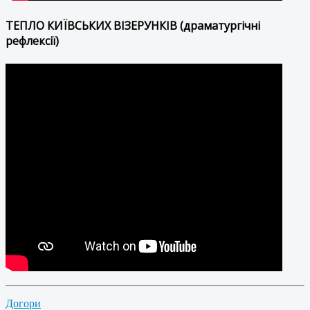
ТЕПЛО КИЇВСЬКИХ ВІЗЕРУНКІВ (драматургічні
рефлексії)
Догори