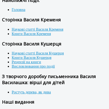
Найближчі події:
Головна
Сторінка Василя Кременя
Наукові статті Василя Кременя
Книги Василя Кременя
Сторінка Василя Кушерця
Наукові статті Василя Кушерця
Книги Василя Кушерця
Рецензії на книги
Висловлювання про події
З творчого доробку письменника Василя
Василашка: вірші для дітей
Ростуть дерева, як дива
Наші видання