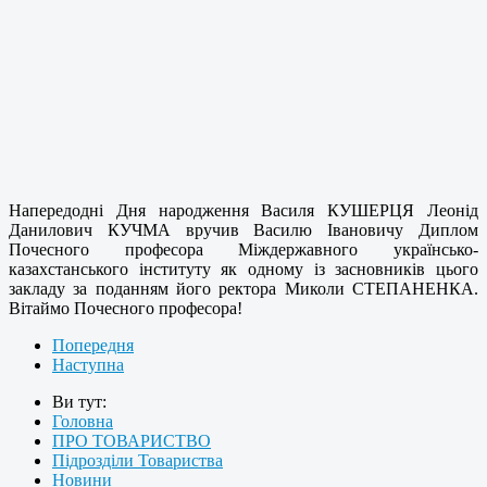
Напередодні Дня народження Василя КУШЕРЦЯ Леонід
Данилович КУЧМА вручив Василю Івановичу Диплом
Почесного професора Міждержавного українсько-
казахстанського інституту як одному із засновників цього
закладу за поданням його ректора Миколи СТЕПАНЕНКА.
Вітаймо Почесного професора!
Попередня
Наступна
Ви тут:
Головна
ПРО ТОВАРИСТВО
Підрозділи Товариства
Новини