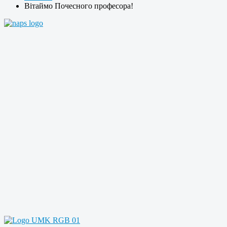
Вітаймо Почесного професора!