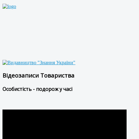
Відеозаписи Товариства
Особистість - подорож у часі