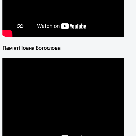
Пам'яті Іоана Богослова