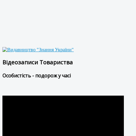
Відеозаписи Товариства
Особистість - подорож у часі