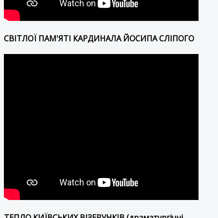
СВІТЛОЇ ПАМ'ЯТІ КАРДИНАЛА ЙОСИПА СЛІПОГО
ТЕПЛО КИЇВСЬКИХ ВІЗЕРУНКІВ (драматургічні