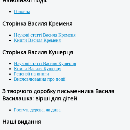
Найближчі події:
Головна
Сторінка Василя Кременя
Наукові статті Василя Кременя
Книги Василя Кременя
Сторінка Василя Кушерця
Наукові статті Василя Кушерця
Книги Василя Кушерця
Рецензії на книги
Висловлювання про події
З творчого доробку письменника Василя
Василашка: вірші для дітей
Ростуть дерева, як дива
Наші видання