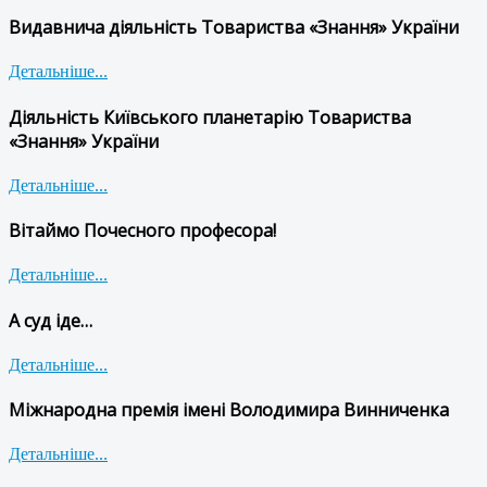
Видавнича діяльність Товариства «Знання» України
Детальніше...
Діяльність Київського планетарію Товариства
«Знання» України
Детальніше...
Вітаймо Почесного професора!
Детальніше...
А суд іде…
Детальніше...
Міжнародна премія імені Володимира Винниченка
Детальніше...