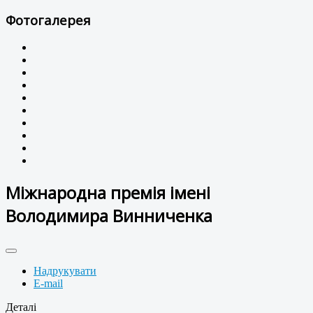
Фотогалерея
Міжнародна премія імені
Володимира Винниченка
Надрукувати
E-mail
Деталі