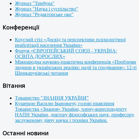
Журнал "Трибуна"
Журнал "Наука і суспільство"
Журнал "Редакторське око"
Конференції
Круглий стіл «Досвід та перспективи психологічної
реабілітації населення України»
Форум «ЄВРОПЕЙСЬКИЙ СОЮЗ - УКРАЇНА:
ОСВІТА ДОРОСЛИХ»
Міжнародна науково-практична конференція «Проблеми
людини в українських реаліях: надії та сподівання»: 12-ті
Шинкаруківські читання
Вітання
Товариство "ЗНАННЯ УКРАЇНИ"
Кушерцю Василю Івановичу, голові правління
Товариства «Знання» України, члену-кореспонденту
НАПН України, доктору філософських наук, професору,
заслуженому діячу науки і техніки України.
Останні новини