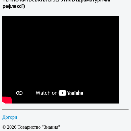
рефлексії)
Догори
© 2026 Товариство "Знання"