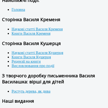
Найближчі події:
Головна
Сторінка Василя Кременя
Наукові статті Василя Кременя
Книги Василя Кременя
Сторінка Василя Кушерця
Наукові статті Василя Кушерця
Книги Василя Кушерця
Рецензії на книги
Висловлювання про події
З творчого доробку письменника Василя
Василашка: вірші для дітей
Ростуть дерева, як дива
Наші видання