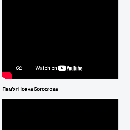
Пам'яті Іоана Богослова