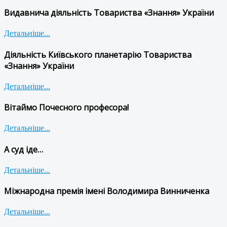
Видавнича діяльність Товариства «Знання» України
Детальніше...
Діяльність Київського планетарію Товариства
«Знання» України
Детальніше...
Вітаймо Почесного професора!
Детальніше...
А суд іде…
Детальніше...
Міжнародна премія імені Володимира Винниченка
Детальніше...