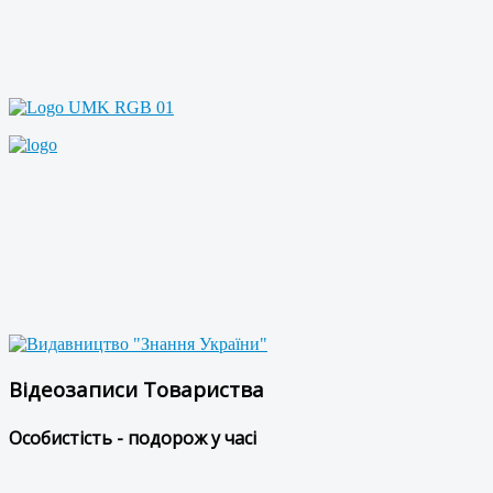
Відеозаписи Товариства
Особистість - подорож у часі