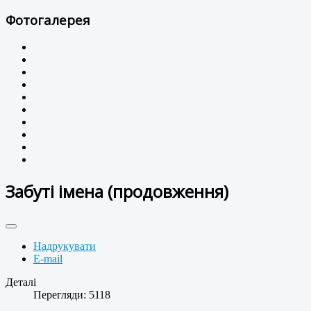
Фотогалерея
Забуті імена (продовження)
Надрукувати
E-mail
Деталі
Перегляди: 5118