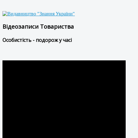
Відеозаписи Товариства
Особистість - подорож у часі