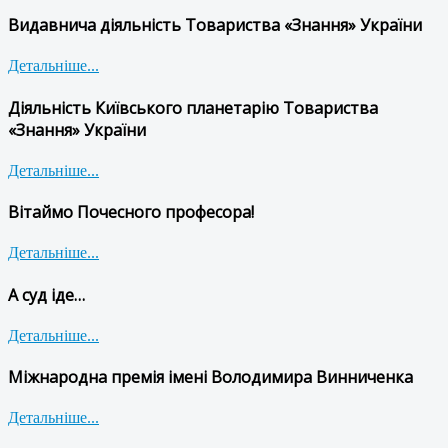
Видавнича діяльність Товариства «Знання» України
Детальніше...
Діяльність Київського планетарію Товариства
«Знання» України
Детальніше...
Вітаймо Почесного професора!
Детальніше...
А суд іде…
Детальніше...
Міжнародна премія імені Володимира Винниченка
Детальніше...