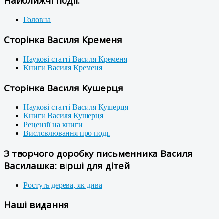
Найближчі події:
Головна
Сторінка Василя Кременя
Наукові статті Василя Кременя
Книги Василя Кременя
Сторінка Василя Кушерця
Наукові статті Василя Кушерця
Книги Василя Кушерця
Рецензії на книги
Висловлювання про події
З творчого доробку письменника Василя
Василашка: вірші для дітей
Ростуть дерева, як дива
Наші видання