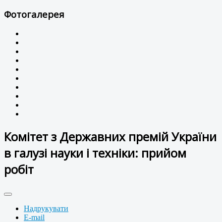
Фотогалерея
Комітет з Державних премій України
в галузі науки і техніки: прийом
робіт
Надрукувати
E-mail