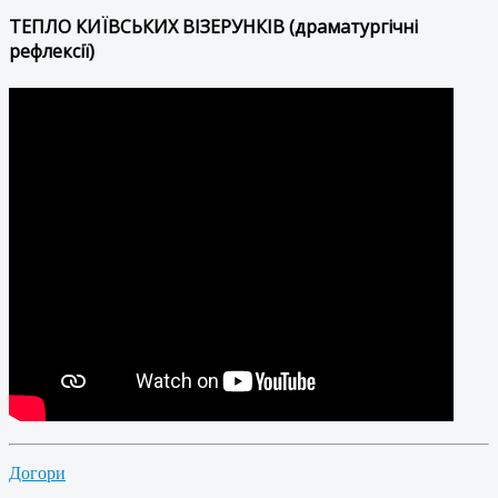
ТЕПЛО КИЇВСЬКИХ ВІЗЕРУНКІВ (драматургічні
рефлексії)
Догори