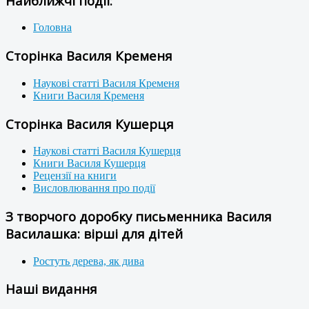
Найближчі події:
Головна
Сторінка Василя Кременя
Наукові статті Василя Кременя
Книги Василя Кременя
Сторінка Василя Кушерця
Наукові статті Василя Кушерця
Книги Василя Кушерця
Рецензії на книги
Висловлювання про події
З творчого доробку письменника Василя
Василашка: вірші для дітей
Ростуть дерева, як дива
Наші видання