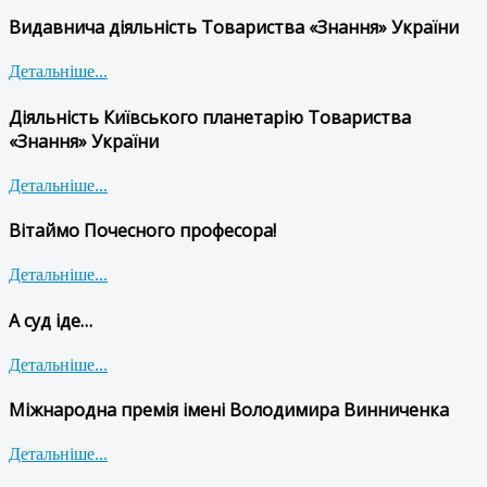
Видавнича діяльність Товариства «Знання» України
Детальніше...
Діяльність Київського планетарію Товариства
«Знання» України
Детальніше...
Вітаймо Почесного професора!
Детальніше...
А суд іде…
Детальніше...
Міжнародна премія імені Володимира Винниченка
Детальніше...