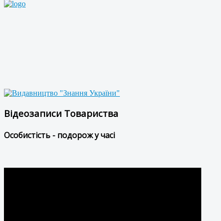
Відеозаписи Товариства
Особистість - подорож у часі