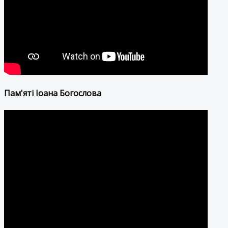
Пам'яті Іоана Богослова