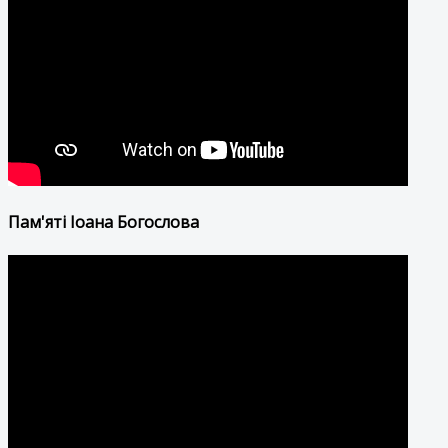
Пам'яті Іоана Богослова