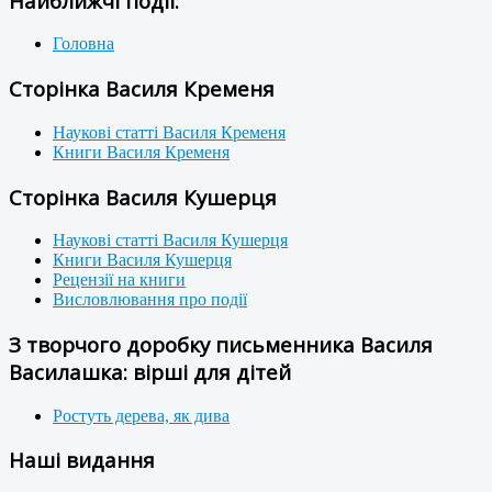
Найближчі події:
Головна
Сторінка Василя Кременя
Наукові статті Василя Кременя
Книги Василя Кременя
Сторінка Василя Кушерця
Наукові статті Василя Кушерця
Книги Василя Кушерця
Рецензії на книги
Висловлювання про події
З творчого доробку письменника Василя
Василашка: вірші для дітей
Ростуть дерева, як дива
Наші видання