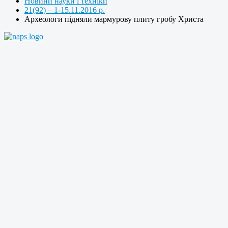
Новини науки і техніки
21(92) – 1-15.11.2016 р.
Археологи підняли мармурову плиту гробу Христа