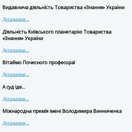
Видавнича діяльність Товариства «Знання» України
Детальніше...
Діяльність Київського планетарію Товариства
«Знання» України
Детальніше...
Вітаймо Почесного професора!
Детальніше...
А суд іде…
Детальніше...
Міжнародна премія імені Володимира Винниченка
Детальніше...