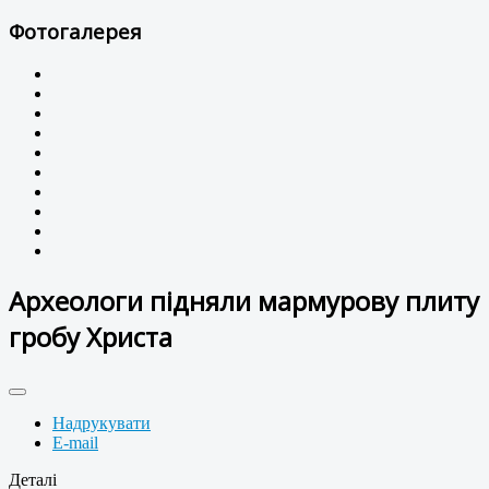
Фотогалерея
Археологи підняли мармурову плиту
гробу Христа
Надрукувати
E-mail
Деталі