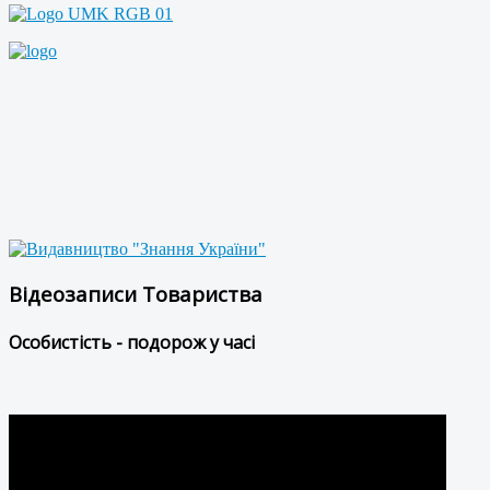
Відеозаписи Товариства
Особистість - подорож у часі