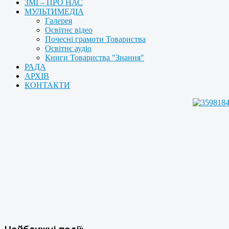
ЗМІ – ПРО НАС
МУЛЬТИМЕДІА
Галерея
Освітнє відео
Почесні грамоти Товариства
Освітнє аудіо
Книги Товариства "Знання"
РАДА
АРХІВ
КОНТАКТИ