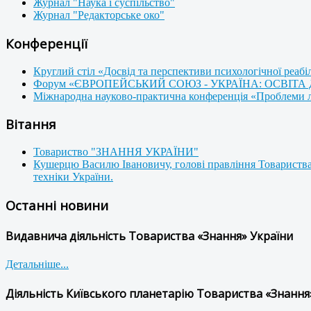
Журнал "Наука і суспільство"
Журнал "Редакторське око"
Конференції
Круглий стіл «Досвід та перспективи психологічної реабі
Форум «ЄВРОПЕЙСЬКИЙ СОЮЗ - УКРАЇНА: ОСВІТА
Міжнародна науково-практична конференція «Проблеми люд
Вітання
Товариство "ЗНАННЯ УКРАЇНИ"
Кушерцю Василю Івановичу, голові правління Товариства
техніки України.
Останні новини
Видавнича діяльність Товариства «Знання» України
Детальніше...
Діяльність Київського планетарію Товариства «Знання