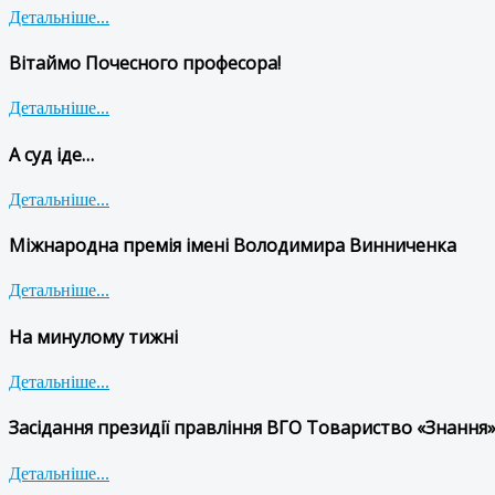
Детальніше...
Вітаймо Почесного професора!
Детальніше...
А суд іде…
Детальніше...
Міжнародна премія імені Володимира Винниченка
Детальніше...
На минулому тижні
Детальніше...
Засідання президії правління ВГО Товариство «Знання»
Детальніше...