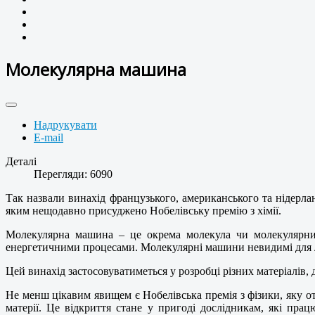
Молекулярна машина
Надрукувати
E-mail
Деталі
Перегляди: 6090
Так назвали винахід французького, американського та нідерл
яким нещодавно присуджено Нобелівську премію з хімії.
Молекулярна машина – це окрема молекула чи молекулярний
енергетичними процесами. Молекулярні машини невидимі для л
Цей винахід застосовуватиметься у розробці різних матеріалів, 
Не менш цікавим явищем є Нобелівська премія з фізики, яку о
матерії. Це відкриття стане у пригоді дослідникам, які пра