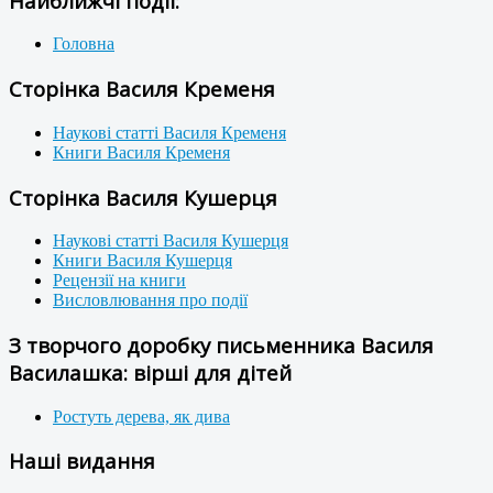
Найближчі події:
Головна
Сторінка Василя Кременя
Наукові статті Василя Кременя
Книги Василя Кременя
Сторінка Василя Кушерця
Наукові статті Василя Кушерця
Книги Василя Кушерця
Рецензії на книги
Висловлювання про події
З творчого доробку письменника Василя
Василашка: вірші для дітей
Ростуть дерева, як дива
Наші видання