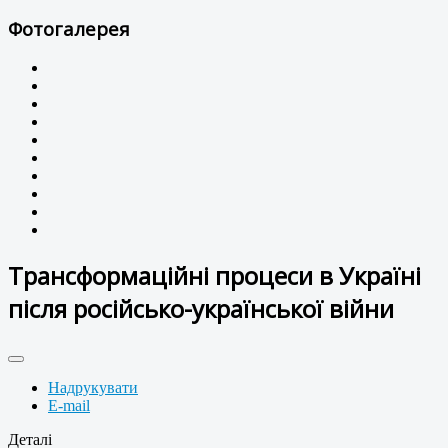
Фотогалерея
Трансформаційні процеси в Україні
після російсько-української війни
Надрукувати
E-mail
Деталі