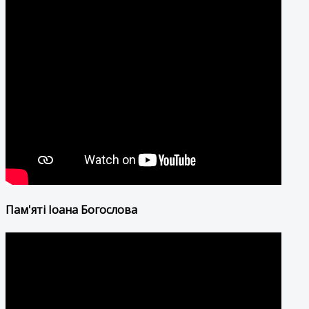
Пам'яті Іоана Богослова