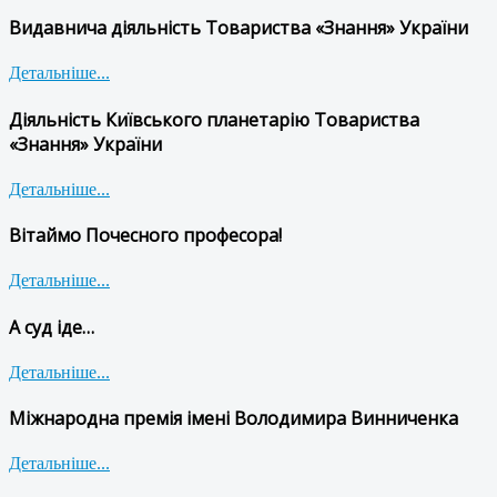
Видавнича діяльність Товариства «Знання» України
Детальніше...
Діяльність Київського планетарію Товариства
«Знання» України
Детальніше...
Вітаймо Почесного професора!
Детальніше...
А суд іде…
Детальніше...
Міжнародна премія імені Володимира Винниченка
Детальніше...