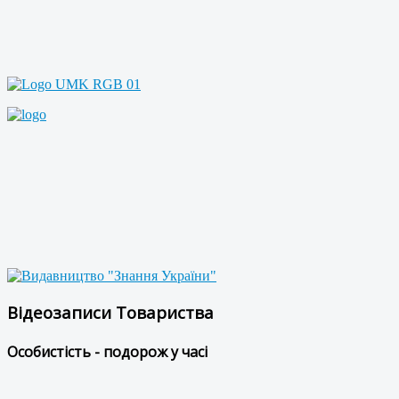
Відеозаписи Товариства
Особистість - подорож у часі