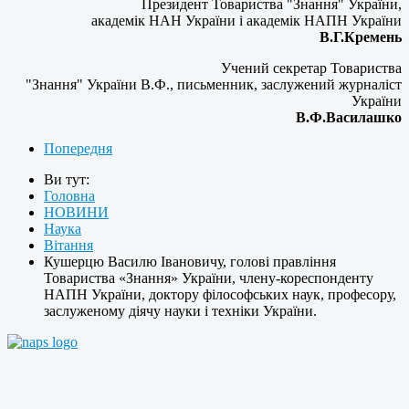
Президент Товариства "Знання" України,
академік НАН України і академік НАПН України
В.Г.Кремень
Учений секретар Товариства
"Знання" України В.Ф., письменник, заслужений журналіст
України
В.Ф.Василашко
Попередня
Ви тут:
Головна
НОВИНИ
Наука
Вітання
Кушерцю Василю Івановичу, голові правління
Товариства «Знання» України, члену-кореспонденту
НАПН України, доктору філософських наук, професору,
заслуженому діячу науки і техніки України.