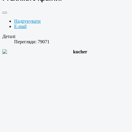
Надрукувати
E-mail
Деталі
Перегляди: 79071