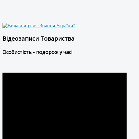
Відеозаписи Товариства
Особистість - подорож у часі