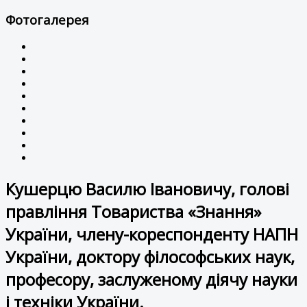
Фотогалерея
Кушерцю Василю Івановичу, голові
правління Товариства «Знання»
України, члену-кореспонденту НАПН
України, доктору філософських наук,
професору, заслуженому діячу науки
і техніки України.