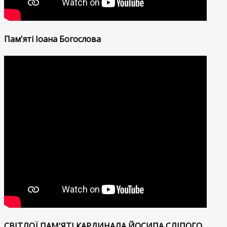
Пам'яті Іоана Богослова
СВІТЛОЇ ПАМ'ЯТІ КАРДИНАЛА ЙОСИПА СЛІПОГО