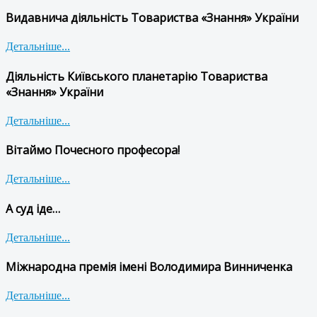
Видавнича діяльність Товариства «Знання» України
Детальніше...
Діяльність Київського планетарію Товариства
«Знання» України
Детальніше...
Вітаймо Почесного професора!
Детальніше...
А суд іде…
Детальніше...
Міжнародна премія імені Володимира Винниченка
Детальніше...