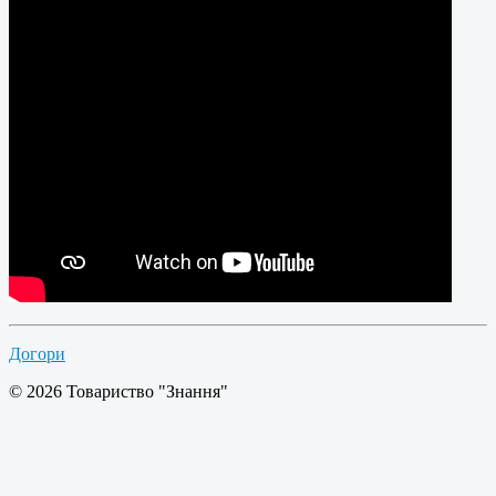
Догори
© 2026 Товариство "Знання"