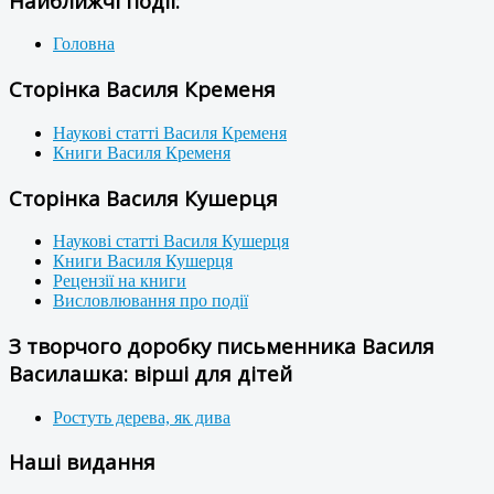
Найближчі події:
Головна
Сторінка Василя Кременя
Наукові статті Василя Кременя
Книги Василя Кременя
Сторінка Василя Кушерця
Наукові статті Василя Кушерця
Книги Василя Кушерця
Рецензії на книги
Висловлювання про події
З творчого доробку письменника Василя
Василашка: вірші для дітей
Ростуть дерева, як дива
Наші видання