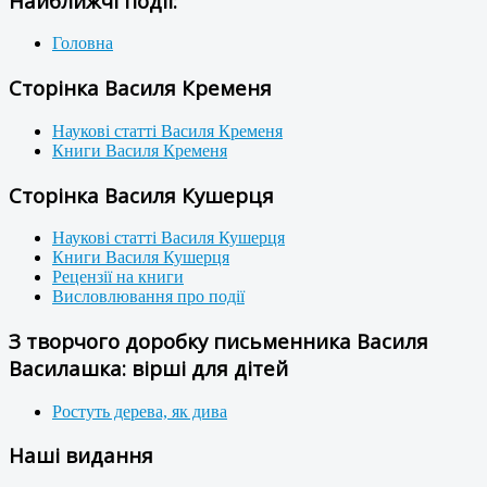
Найближчі події:
Головна
Сторінка Василя Кременя
Наукові статті Василя Кременя
Книги Василя Кременя
Сторінка Василя Кушерця
Наукові статті Василя Кушерця
Книги Василя Кушерця
Рецензії на книги
Висловлювання про події
З творчого доробку письменника Василя
Василашка: вірші для дітей
Ростуть дерева, як дива
Наші видання