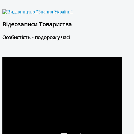
Відеозаписи Товариства
Особистість - подорож у часі