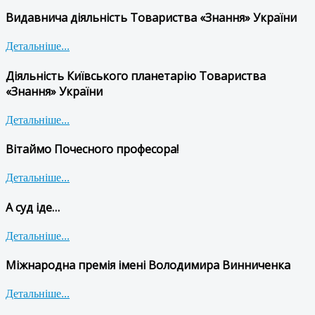
Видавнича діяльність Товариства «Знання» України
Детальніше...
Діяльність Київського планетарію Товариства
«Знання» України
Детальніше...
Вітаймо Почесного професора!
Детальніше...
А суд іде…
Детальніше...
Міжнародна премія імені Володимира Винниченка
Детальніше...