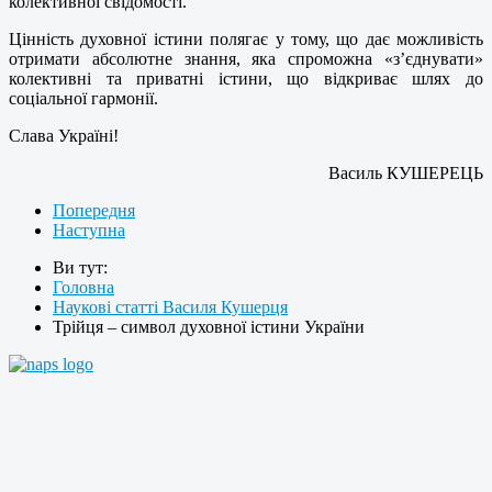
колективної свідомості.
Цінність духовної істини полягає у тому, що дає можливість
отримати абсолютне знання, яка спроможна «з’єднувати»
колективні та приватні істини, що відкриває шлях до
соціальної гармонії.
Слава Україні!
Василь КУШЕРЕЦЬ
Попередня
Наступна
Ви тут:
Головна
Наукові статті Василя Кушерця
Трійця – символ духовної істини України