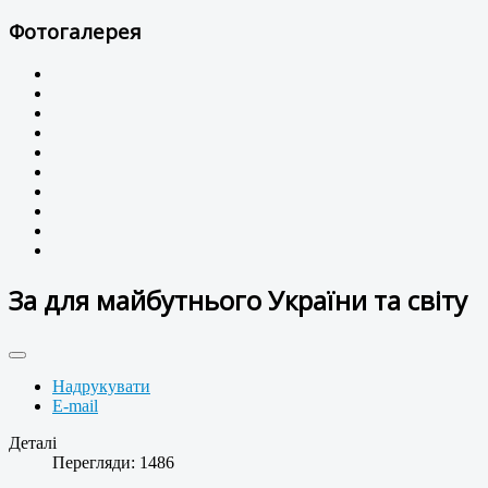
Фотогалерея
За для майбутнього України та світу
Надрукувати
E-mail
Деталі
Перегляди: 1486