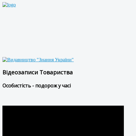
Відеозаписи Товариства
Особистість - подорож у часі