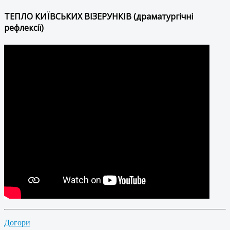
ТЕПЛО КИЇВСЬКИХ ВІЗЕРУНКІВ (драматургічні
рефлексії)
Догори