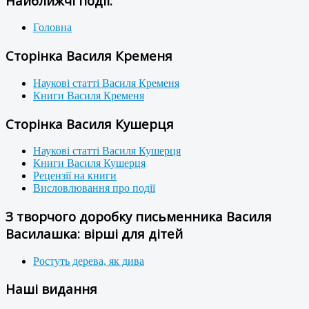
Найближчі події:
Головна
Сторінка Василя Кременя
Наукові статті Василя Кременя
Книги Василя Кременя
Сторінка Василя Кушерця
Наукові статті Василя Кушерця
Книги Василя Кушерця
Рецензії на книги
Висловлювання про події
З творчого доробку письменника Василя
Василашка: вірші для дітей
Ростуть дерева, як дива
Наші видання