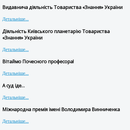
Видавнича діяльність Товариства «Знання» України
Детальніше...
Діяльність Київського планетарію Товариства
«Знання» України
Детальніше...
Вітаймо Почесного професора!
Детальніше...
А суд іде…
Детальніше...
Міжнародна премія імені Володимира Винниченка
Детальніше...