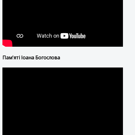
Пам'яті Іоана Богослова