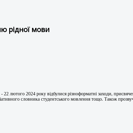
ю рідної мови
- 22 лютого 2024 року відбулися різноформатні заходи, присвячен
оціативного словника студентського мовлення тощо. Також прозву