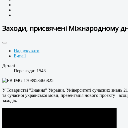
Заходи, присвячені Міжнародному дн
Надрукувати
E-mail
Деталі
Перегляди: 1543
У Товаристві "Знання" України, Університеті сучасних знань 21 
та сучасної української мови, презентація нового проєкту - ас
заходів.