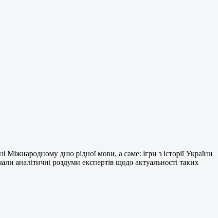
і Міжнародному дню рідної мови, а саме: ігри з історії України
чали аналітичні роздуми експертів щодо актуальності таких