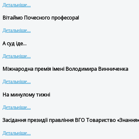
Детальніше...
Вітаймо Почесного професора!
Детальніше...
А суд іде…
Детальніше...
Міжнародна премія імені Володимира Винниченка
Детальніше...
На минулому тижні
Детальніше...
Засідання президії правління ВГО Товариство «Знання»
Детальніше...