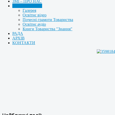
ЗМІ – ПРО НАС
МУЛЬТИМЕДІА
Галерея
Освітнє відео
Почесні грамоти Товариства
Освітнє аудіо
Книги Товариства "Знання"
РАДА
АРХІВ
КОНТАКТИ