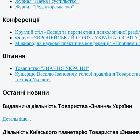
Журнал "Наука і суспільство"
Журнал "Редакторське око"
Конференції
Круглий стіл «Досвід та перспективи психологічної реабі
Форум «ЄВРОПЕЙСЬКИЙ СОЮЗ - УКРАЇНА: ОСВІТА
Міжнародна науково-практична конференція «Проблеми люд
Вітання
Товариство "ЗНАННЯ УКРАЇНИ"
Кушерцю Василю Івановичу, голові правління Товариства
техніки України.
Останні новини
Видавнича діяльність Товариства «Знання» України
Детальніше...
Діяльність Київського планетарію Товариства «Знання