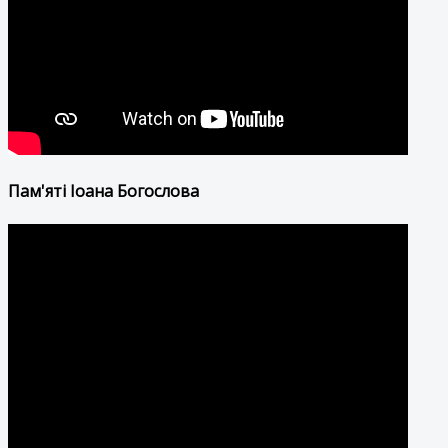
Пам'яті Іоана Богослова