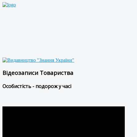
Відеозаписи Товариства
Особистість - подорож у часі