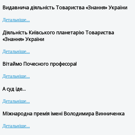
Видавнича діяльність Товариства «Знання» України
Детальніше...
Діяльність Київського планетарію Товариства
«Знання» України
Детальніше...
Вітаймо Почесного професора!
Детальніше...
А суд іде…
Детальніше...
Міжнародна премія імені Володимира Винниченка
Детальніше...