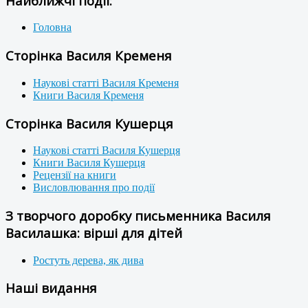
Найближчі події:
Головна
Сторінка Василя Кременя
Наукові статті Василя Кременя
Книги Василя Кременя
Сторінка Василя Кушерця
Наукові статті Василя Кушерця
Книги Василя Кушерця
Рецензії на книги
Висловлювання про події
З творчого доробку письменника Василя
Василашка: вірші для дітей
Ростуть дерева, як дива
Наші видання