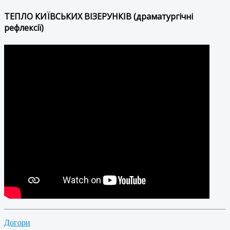
ТЕПЛО КИЇВСЬКИХ ВІЗЕРУНКІВ (драматургічні
рефлексії)
Догори