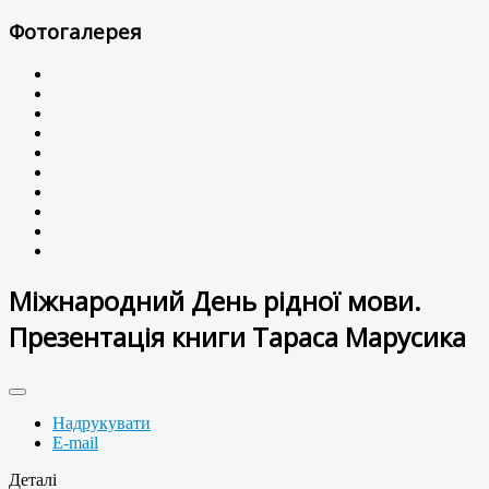
Фотогалерея
Міжнародний День рідної мови.
Презентація книги Тараса Марусика
Надрукувати
E-mail
Деталі