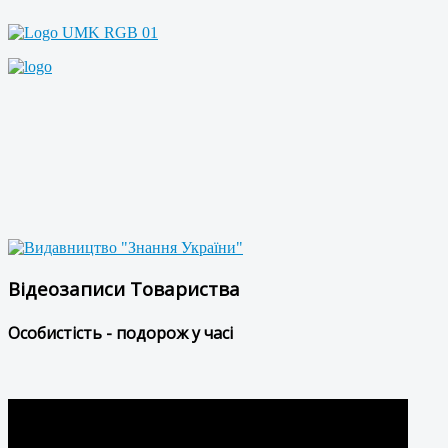
Відеозаписи Товариства
Особистість - подорож у часі