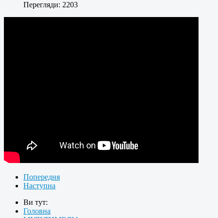
Перегляди: 2203
Попередня
Наступна
Ви тут:
Головна