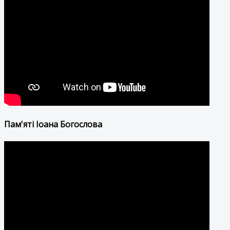
Пам'яті Іоана Богослова