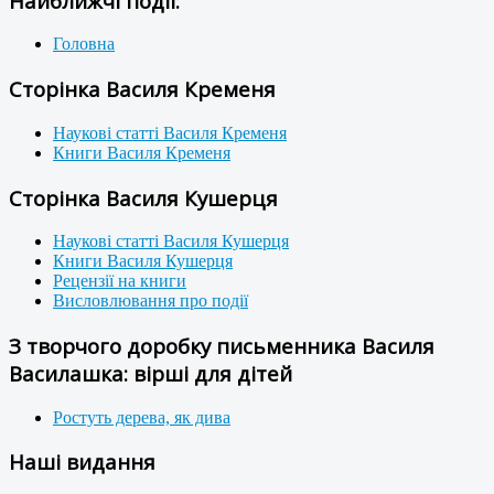
Найближчі події:
Головна
Сторінка Василя Кременя
Наукові статті Василя Кременя
Книги Василя Кременя
Сторінка Василя Кушерця
Наукові статті Василя Кушерця
Книги Василя Кушерця
Рецензії на книги
Висловлювання про події
З творчого доробку письменника Василя
Василашка: вірші для дітей
Ростуть дерева, як дива
Наші видання