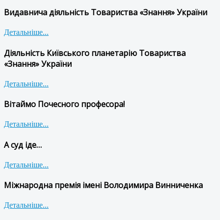
Видавнича діяльність Товариства «Знання» України
Детальніше...
Діяльність Київського планетарію Товариства
«Знання» України
Детальніше...
Вітаймо Почесного професора!
Детальніше...
А суд іде…
Детальніше...
Міжнародна премія імені Володимира Винниченка
Детальніше...