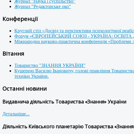
Журнал "Наука і суспільство"
Журнал "Редакторське око"
Конференції
Круглий стіл «Досвід та перспективи психологічної реабі
Форум «ЄВРОПЕЙСЬКИЙ СОЮЗ - УКРАЇНА: ОСВІТА
Міжнародна науково-практична конференція «Проблеми люд
Вітання
Товариство "ЗНАННЯ УКРАЇНИ"
Кушерцю Василю Івановичу, голові правління Товариства
техніки України.
Останні новини
Видавнича діяльність Товариства «Знання» України
Детальніше...
Діяльність Київського планетарію Товариства «Знання