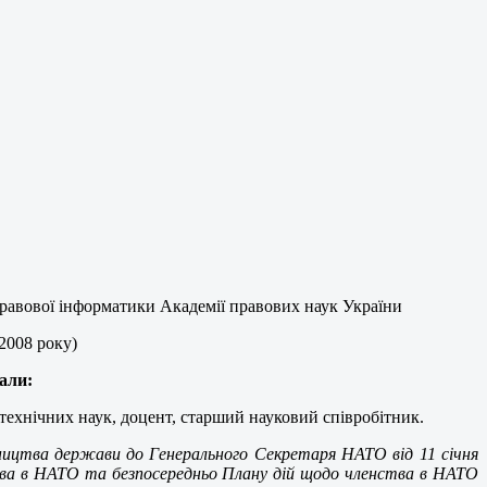
равової інформатики Академії правових наук України
2008 року)
али:
технічних наук, доцент, старший науковий співробітник.
вництва держави до Генерального Секретаря НАТО від 11 січня
ства в НАТО та безпосередньо Плану дій щодо членства в НАТО