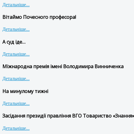
Детальніше...
Вітаймо Почесного професора!
Детальніше...
А суд іде…
Детальніше...
Міжнародна премія імені Володимира Винниченка
Детальніше...
На минулому тижні
Детальніше...
Засідання президії правління ВГО Товариство «Знання»
Детальніше...