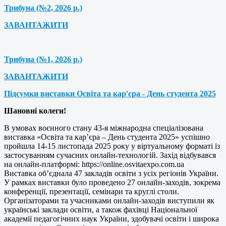
Трибуна (№2, 2026 р.)
ЗАВАНТАЖИТИ
Трибуна (№1, 2026 р.)
ЗАВАНТАЖИТИ
Підсумки виставки Освіта та кар'єра - День студента 2025
Шановні колеги!
В умовах воєнного стану 43-я міжнародна спеціалізована
виставка «Освіта та кар’єра – День студента 2025» успішно
пройшла 14-15 листопада 2025 року у віртуальному форматі із
застосуванням сучасних онлайн-технологій. Захід відбувався
на онлайн-платформі: https://online.osvitaexpo.com.ua
Виставка об’єднала 47 закладів освіти з усіх регіонів України.
У рамках виставки було проведено 27 онлайн-заходів, зокрема
конференції, презентації, семінари та круглі столи.
Організаторами та учасниками онлайн-заходів виступили як
українські заклади освіти, а також фахівці Національної
академії педагогічних наук України, здобувачі освіти і широка