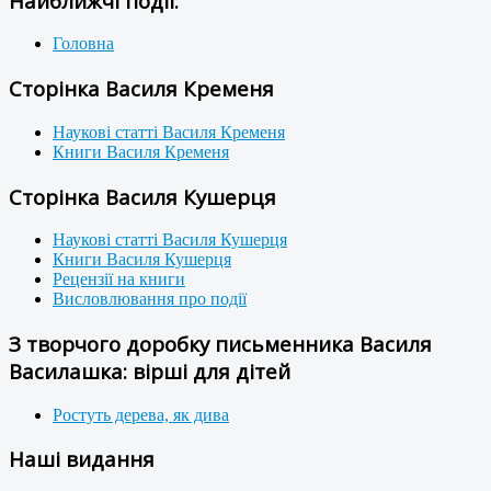
Найближчі події:
Головна
Сторінка Василя Кременя
Наукові статті Василя Кременя
Книги Василя Кременя
Сторінка Василя Кушерця
Наукові статті Василя Кушерця
Книги Василя Кушерця
Рецензії на книги
Висловлювання про події
З творчого доробку письменника Василя
Василашка: вірші для дітей
Ростуть дерева, як дива
Наші видання