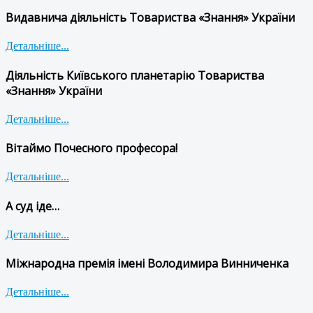
Видавнича діяльність Товариства «Знання» України
Детальніше...
Діяльність Київського планетарію Товариства
«Знання» України
Детальніше...
Вітаймо Почесного професора!
Детальніше...
А суд іде…
Детальніше...
Міжнародна премія імені Володимира Винниченка
Детальніше...