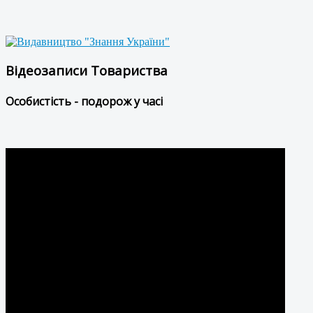
Відеозаписи Товариства
Особистість - подорож у часі