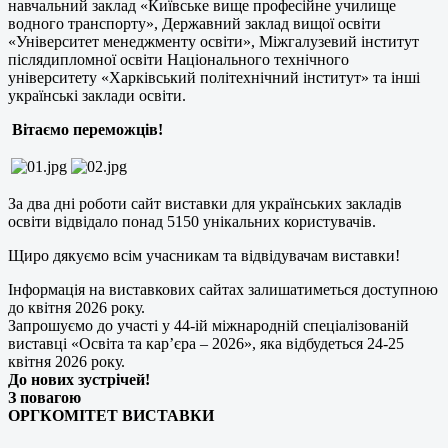
навчальний заклад «Київське вище професійне училище
водного транспорту», Державний заклад вищої освіти
«Університет менеджменту освіти», Міжгалузевий інститут
післядипломної освіти Національного технічного
університету «Харківський політехнічний інститут» та інші
українські заклади освіти.
Вітаємо переможців!
За два дні роботи сайт виставки для українських закладів
освіти відвідало понад 5150 унікальних користувачів.
Щиро дякуємо всім учасникам та відвідувачам виставки!
Інформація на виставкових сайтах залишатиметься доступною
до квітня 2026 року.
Запрошуємо до участі у 44-ій міжнародній спеціалізованій
виставці «Освіта та кар’єра – 2026», яка відбудеться 24-25
квітня 2026 року.
До нових зустрічей!
З повагою
ОРГКОМІТЕТ ВИСТАВКИ