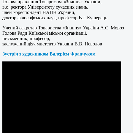
Голова правління Товариства «Знання» України,
в.о. ректора Університету сучасних знань,
член-кореспондент НАПН України,
доктор філософських наук, професор В.І. Кушерець
Учений секретар Товариства «Знання» України А.С. Мороз
Голова Ради Київської міської організації,
письменник, професор,
заслужений діяч мистецтв України В.В. Неволов
Зустріч з художником Валерієм Франчуком