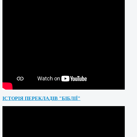
ІСТОРІЯ ПЕРЕКЛАДІВ "БІБЛІЇ"