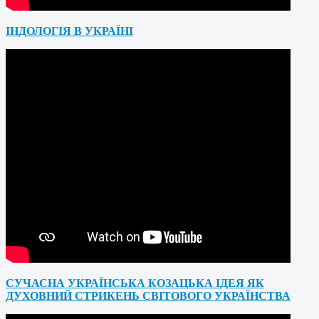
ІНДОЛОГІЯ В УКРАЇНІ
СУЧАСНА УКРАЇНСЬКА КОЗАЦЬКА ІДЕЯ ЯК
ДУХОВНИЙ СТРИКЕНЬ СВІТОВОГО УКРАЇНСТВА