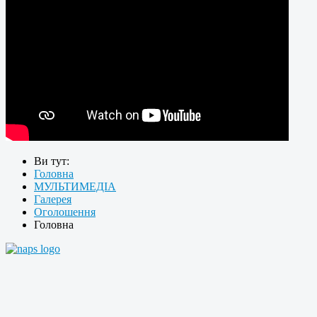
Ви тут:
Головна
МУЛЬТИМЕДІА
Галерея
Оголошення
Головна