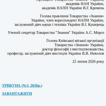
академік НАН України,
академік НАПН України В.Г. Кремень
Голова правління Товариства «Знання»
України, член кореспондент НАПН України,
заслужений діяч науки і техніки України В.І. Кушерець
Учений секретар Товариства "Знання" України А.С. Мороз
Голова Київської міської організації
Товариства «Знання» України,
доктор філософії з мистецтвознавства,
професор, заслужений діяч мистецтв України В.В. Неволов
22 липня 2026 року
ТРИБУНА (№3, 2026р.)
ЗАВАНТАЖИТИ