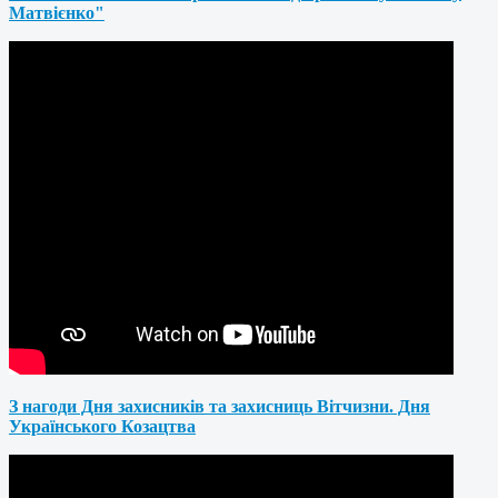
Матвієнко"
З нагоди Дня захисників та захисниць Вітчизни. Дня
Українського Козацтва