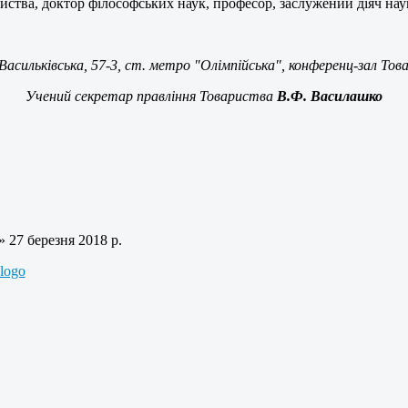
иства, доктор філософських наук, професор, заслужений діяч наук
.Васильківська, 57-3, ст. метро "Олімпійська", конференц-зал Тов
Учений секретар правління Товариства
В.Ф. Василашко
» 27 березня 2018 р.