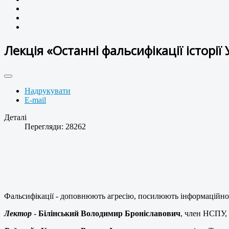
Лекція «Останні фальсифікації історії 
Надрукувати
E-mail
Деталі
Перегляди: 28262
Фальсифікації - доповнюють агресію, посилюють інформаційно
Лектор
-
Білінський Володимир Броніславович
, член НСПУ, 