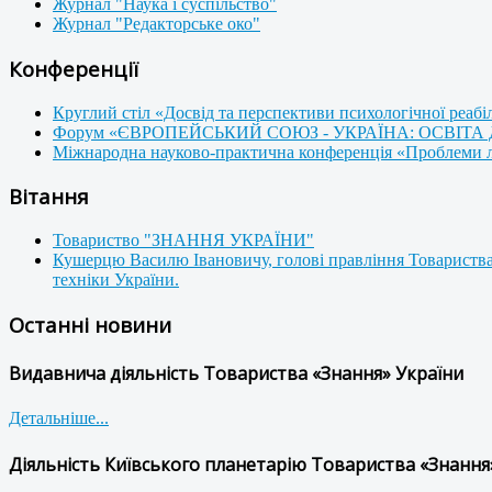
Журнал "Наука і суспільство"
Журнал "Редакторське око"
Конференції
Круглий стіл «Досвід та перспективи психологічної реабі
Форум «ЄВРОПЕЙСЬКИЙ СОЮЗ - УКРАЇНА: ОСВІТА
Міжнародна науково-практична конференція «Проблеми люд
Вітання
Товариство "ЗНАННЯ УКРАЇНИ"
Кушерцю Василю Івановичу, голові правління Товариства
техніки України.
Останні новини
Видавнича діяльність Товариства «Знання» України
Детальніше...
Діяльність Київського планетарію Товариства «Знання