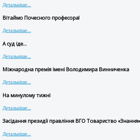
Детальніше...
Вітаймо Почесного професора!
Детальніше...
А суд іде…
Детальніше...
Міжнародна премія імені Володимира Винниченка
Детальніше...
На минулому тижні
Детальніше...
Засідання президії правління ВГО Товариство «Знання»
Детальніше...