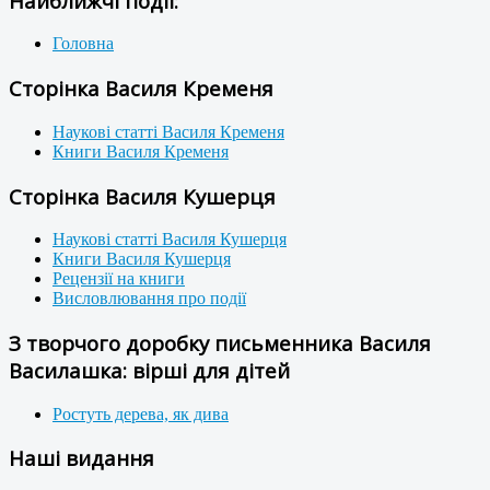
Найближчі події:
Головна
Сторінка Василя Кременя
Наукові статті Василя Кременя
Книги Василя Кременя
Сторінка Василя Кушерця
Наукові статті Василя Кушерця
Книги Василя Кушерця
Рецензії на книги
Висловлювання про події
З творчого доробку письменника Василя
Василашка: вірші для дітей
Ростуть дерева, як дива
Наші видання