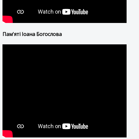
Пам'яті Іоана Богослова