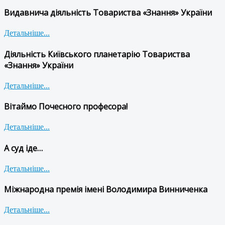
Видавнича діяльність Товариства «Знання» України
Детальніше...
Діяльність Київського планетарію Товариства
«Знання» України
Детальніше...
Вітаймо Почесного професора!
Детальніше...
А суд іде…
Детальніше...
Міжнародна премія імені Володимира Винниченка
Детальніше...