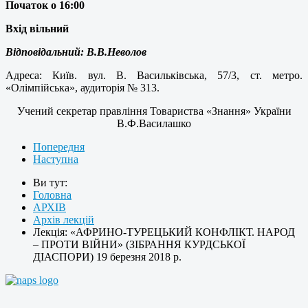
Початок о 16:00
Вхід вільний
Відповідальний: В.В.Неволов
Адреса: Київ. вул. В. Васильківська, 57/3,
ст. метро.
«Олімпійська», аудиторія № 313.
Учений секретар правління Товариства «Знання» України
В.Ф.Василашко
Попередня
Наступна
Ви тут:
Головна
АРХІВ
Архів лекцій
Лекція: «АФРИНО-ТУРЕЦЬКИЙ КОНФЛІКТ. НАРОД
– ПРОТИ ВІЙНИ» (ЗІБРАННЯ КУРДСЬКОЇ
ДІАСПОРИ) 19 березня 2018 р.