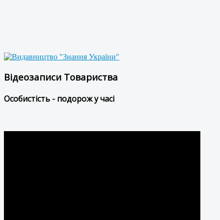
Відеозаписи Товариства
Особистість - подорож у часі