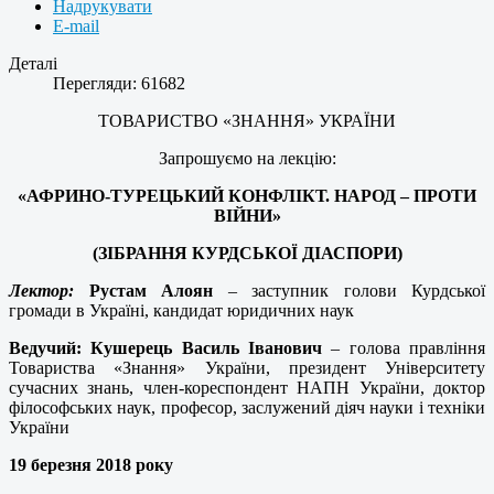
Надрукувати
E-mail
Деталі
Перегляди: 61682
ТОВАРИСТВО «ЗНАННЯ» УКРАЇНИ
Запрошуємо на лекцію:
«АФРИНО-ТУРЕЦЬКИЙ КОНФЛІКТ. НАРОД – ПРОТИ
ВІЙНИ»
(ЗІБРАННЯ КУРДСЬКОЇ ДІАСПОРИ)
Лектор:
Рустам Алоян
– заступник голови Курдської
громади в Україні, кандидат юридичних наук
Ведучий:
Кушерець Василь Іванович
– голова правління
Товариства «Знання» України, президент Університету
сучасних знань, член-кореспондент НАПН України, доктор
філософських наук, професор, заслужений діяч науки і техніки
України
19 березня 2018 року