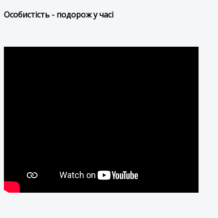
Особистість - подорож у часі