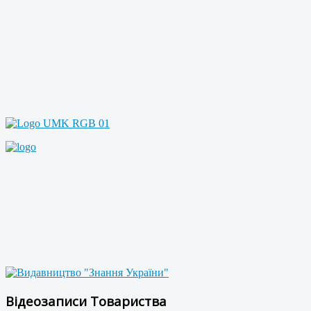
Відеозаписи Товариства