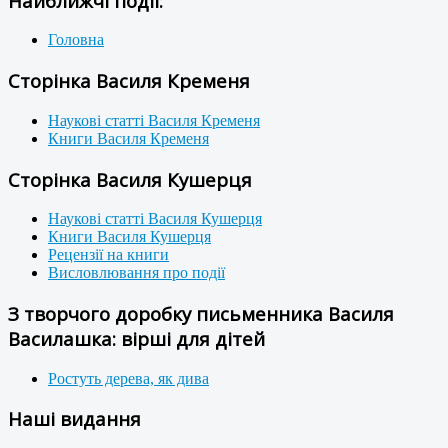
Найближчі події:
Головна
Сторінка Василя Кременя
Наукові статті Василя Кременя
Книги Василя Кременя
Сторінка Василя Кушерця
Наукові статті Василя Кушерця
Книги Василя Кушерця
Рецензії на книги
Висловлювання про події
З творчого доробку письменника Василя
Василашка: вірші для дітей
Ростуть дерева, як дива
Наші видання