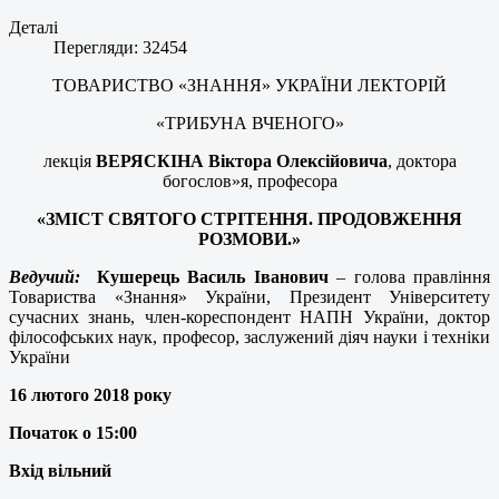
Деталі
Перегляди: 32454
ТОВАРИСТВО «ЗНАННЯ» УКРАЇНИ ЛЕКТОРІЙ
«ТРИБУНА ВЧЕНОГО»
лекція
ВЕРЯСКІНА Віктора Олексійовича
, доктора
богослов»я, професора
«ЗМІСТ СВЯТОГО СТРІТЕННЯ. ПРОДОВЖЕННЯ
РОЗМОВИ.»
Ведучий:
Кушерець Василь Іванович
– голова правління
Товариства «Знання» України, Президент Університету
сучасних знань, член-кореспондент НАПН України, доктор
філософських наук, професор, заслужений діяч науки і техніки
України
16 лютого 2018 року
Початок о 15:00
Вхід вільний