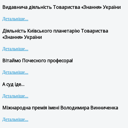
Видавнича діяльність Товариства «Знання» України
Детальніше...
Діяльність Київського планетарію Товариства
«Знання» України
Детальніше...
Вітаймо Почесного професора!
Детальніше...
А суд іде…
Детальніше...
Міжнародна премія імені Володимира Винниченка
Детальніше...