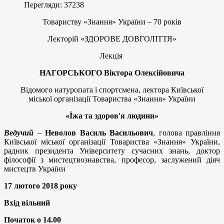
Перегляди: 37238
Товариству «Знання» України – 70 років
Лекторій «ЗДОРОВЕ ДОВГОЛІТТЯ»
Лекція
НАГОРСЬКОГО Віктора Олексійовича
Відомого натуропата і спортсмена, лектора Київської
міської організації Товариства «Знання» України
«Їжа та здоров'я людини»
Ведучий
–
Неволов Василь Васильович
, голова правління
Київської міської організації Товариства «Знання» України,
радник президента Університету сучасних знань, доктор
філософії з мистецтвознавства, професор, заслужений діяч
мистецтв України
17 лютого 2018 року
Вхід вільний
Початок о 14.00