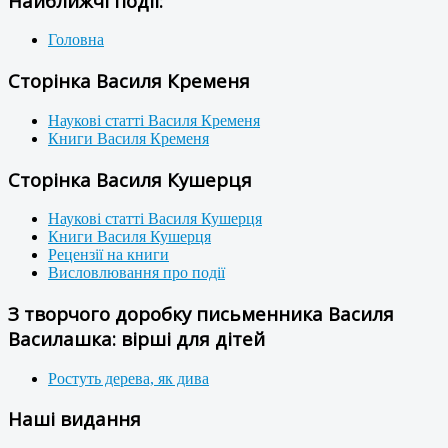
Найближчі події:
Головна
Сторінка Василя Кременя
Наукові статті Василя Кременя
Книги Василя Кременя
Сторінка Василя Кушерця
Наукові статті Василя Кушерця
Книги Василя Кушерця
Рецензії на книги
Висловлювання про події
З творчого доробку письменника Василя
Василашка: вірші для дітей
Ростуть дерева, як дива
Наші видання