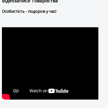
Відеозаписи Товариства
Особистість - подорож у часі