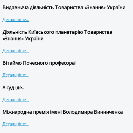
Видавнича діяльність Товариства «Знання» України
Детальніше...
Діяльність Київського планетарію Товариства
«Знання» України
Детальніше...
Вітаймо Почесного професора!
Детальніше...
А суд іде…
Детальніше...
Міжнародна премія імені Володимира Винниченка
Детальніше...