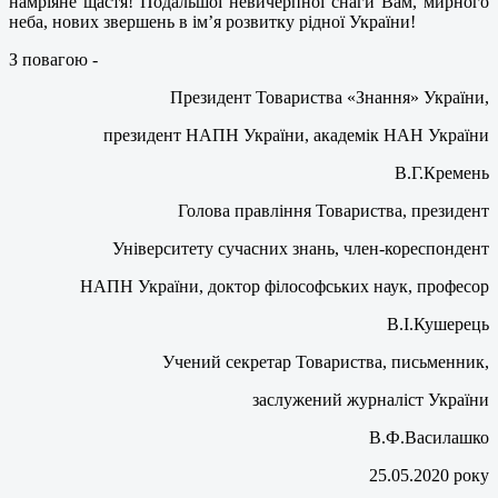
намріяне щастя! Подальшої невичерпної снаги Вам, мирного
неба, нових звершень в ім’я розвитку рідної України!
З повагою -
Президент Товариства «Знання» України,
президент НАПН України, академік НАН України
В.Г.Кремень
Голова правління Товариства, президент
Університету сучасних знань, член-кореспондент
НАПН України, доктор філософських наук, професор
В.І.Кушерець
Учений секретар Товариства, письменник,
заслужений журналіст України
В.Ф.Василашко
25.05.2020 року