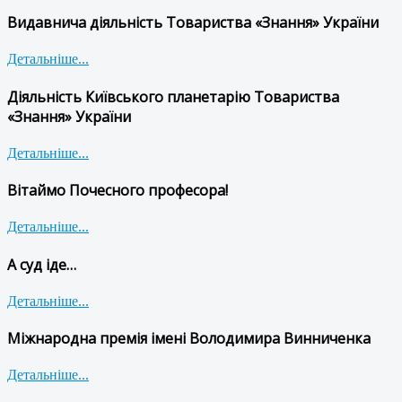
Видавнича діяльність Товариства «Знання» України
Детальніше...
Діяльність Київського планетарію Товариства
«Знання» України
Детальніше...
Вітаймо Почесного професора!
Детальніше...
А суд іде…
Детальніше...
Міжнародна премія імені Володимира Винниченка
Детальніше...