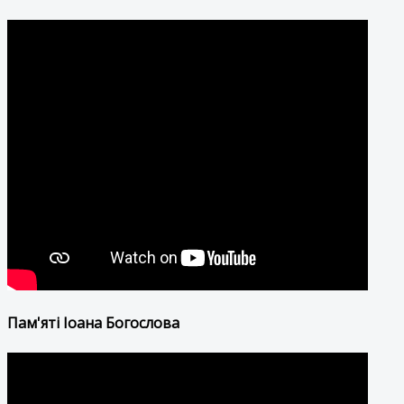
Пам'яті Іоана Богослова