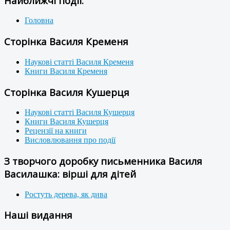
Найближчі події:
Головна
Сторінка Василя Кременя
Наукові статті Василя Кременя
Книги Василя Кременя
Сторінка Василя Кушерця
Наукові статті Василя Кушерця
Книги Василя Кушерця
Рецензії на книги
Висловлювання про події
З творчого доробку письменника Василя
Василашка: вірші для дітей
Ростуть дерева, як дива
Наші видання