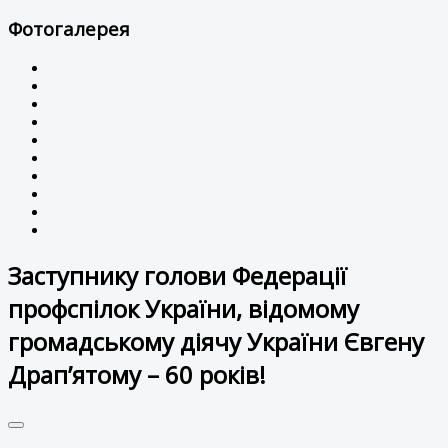
Фотогалерея
Заступнику голови Федерації
профспілок України, відомому
громадському діячу України Євгену
Драп’ятому – 60 років!