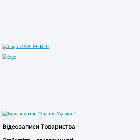
Відеозаписи Товариства