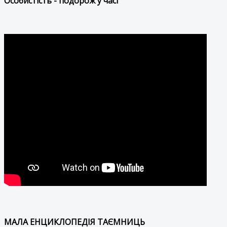
Особистість - подорож у часі
МАЛА ЕНЦИКЛОПЕДІЯ ТАЄМНИЦЬ