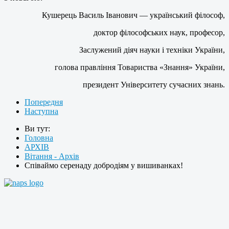
Кушерець Василь Іванович — український філософ,
доктор філософських наук, професор,
Заслужений діяч науки і техніки України,
голова правління Товариства «Знання» України,
президент Університету сучасних знань.
Попередня
Наступна
Ви тут:
Головна
АРХІВ
Вітання - Архів
Співаймо серенаду добродіям у вишиванках!