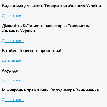
Видавнича діяльність Товариства «Знання» України
Детальніше...
Діяльність Київського планетарію Товариства
«Знання» України
Детальніше...
Вітаймо Почесного професора!
Детальніше...
А суд іде…
Детальніше...
Міжнародна премія імені Володимира Винниченка
Детальніше...