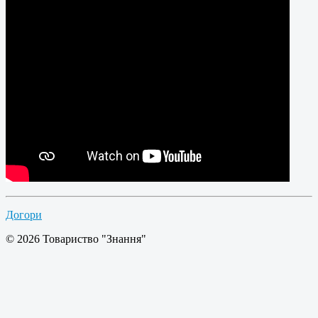
Догори
© 2026 Товариство "Знання"