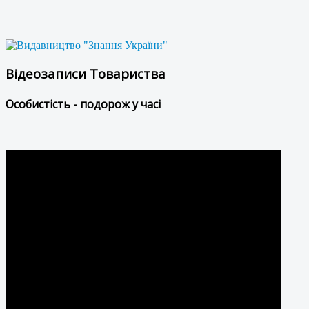
Відеозаписи Товариства
Особистість - подорож у часі