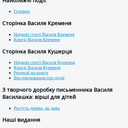
Найближчі події:
Головна
Сторінка Василя Кременя
Наукові статті Василя Кременя
Книги Василя Кременя
Сторінка Василя Кушерця
Наукові статті Василя Кушерця
Книги Василя Кушерця
Рецензії на книги
Висловлювання про події
З творчого доробку письменника Василя
Василашка: вірші для дітей
Ростуть дерева, як дива
Наші видання