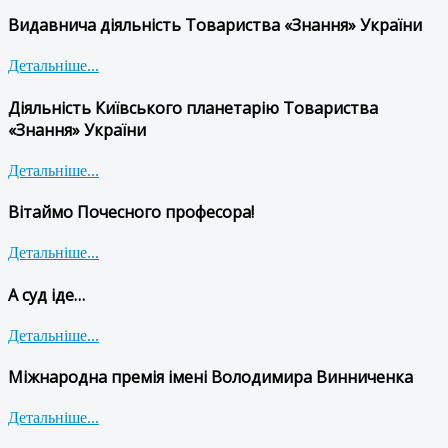
Видавнича діяльність Товариства «Знання» України
Детальніше...
Діяльність Київського планетарію Товариства
«Знання» України
Детальніше...
Вітаймо Почесного професора!
Детальніше...
А суд іде…
Детальніше...
Міжнародна премія імені Володимира Винниченка
Детальніше...