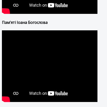
Пам'яті Іоана Богослова