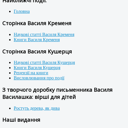
Найближчі події:
Головна
Сторінка Василя Кременя
Наукові статті Василя Кременя
Книги Василя Кременя
Сторінка Василя Кушерця
Наукові статті Василя Кушерця
Книги Василя Кушерця
Рецензії на книги
Висловлювання про події
З творчого доробку письменника Василя
Василашка: вірші для дітей
Ростуть дерева, як дива
Наші видання