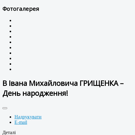
Фотогалерея
В Івана Михайловича ГРИЩЕНКА –
День народження!
Надрукувати
E-mail
Деталі