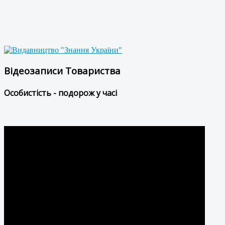
Відеозаписи Товариства
Особистість - подорож у часі