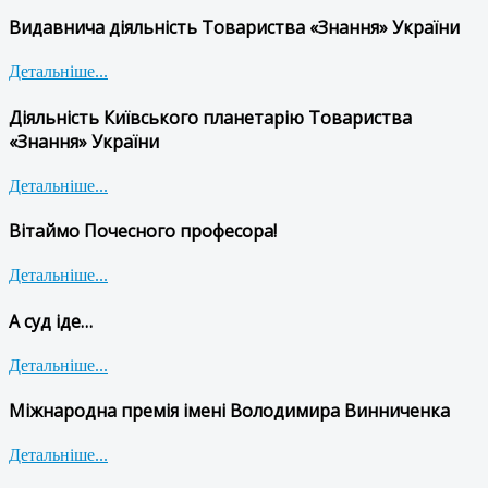
Видавнича діяльність Товариства «Знання» України
Детальніше...
Діяльність Київського планетарію Товариства
«Знання» України
Детальніше...
Вітаймо Почесного професора!
Детальніше...
А суд іде…
Детальніше...
Міжнародна премія імені Володимира Винниченка
Детальніше...