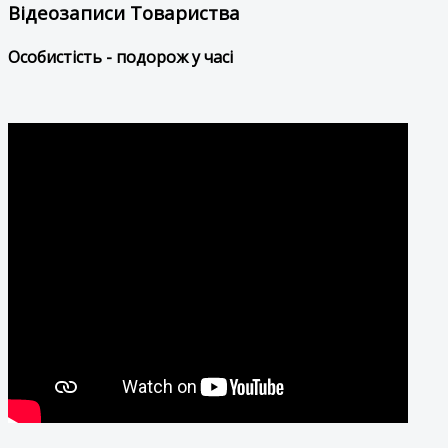
Відеозаписи Товариства
Особистість - подорож у часі