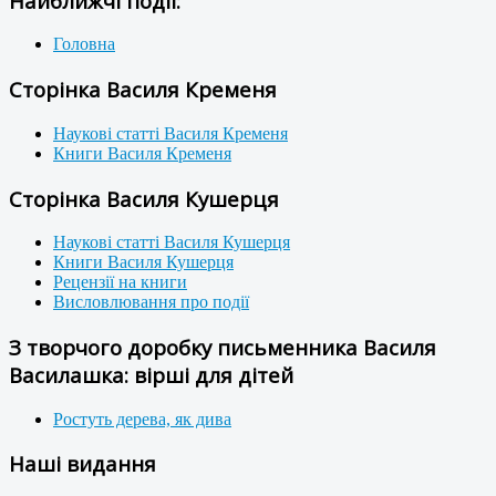
Найближчі події:
Головна
Сторінка Василя Кременя
Наукові статті Василя Кременя
Книги Василя Кременя
Сторінка Василя Кушерця
Наукові статті Василя Кушерця
Книги Василя Кушерця
Рецензії на книги
Висловлювання про події
З творчого доробку письменника Василя
Василашка: вірші для дітей
Ростуть дерева, як дива
Наші видання