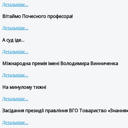
Детальніше...
Вітаймо Почесного професора!
Детальніше...
А суд іде…
Детальніше...
Міжнародна премія імені Володимира Винниченка
Детальніше...
На минулому тижні
Детальніше...
Засідання президії правління ВГО Товариство «Знання»
Детальніше...