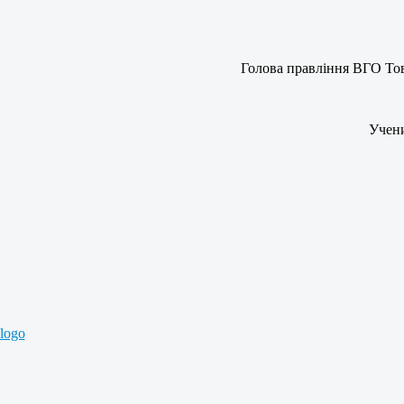
Голова правління ВГО Тов
Учен