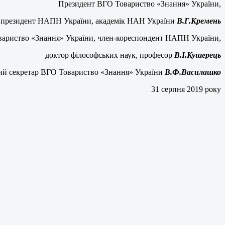
Президент ВГО Товариство «Знання» України,
президент НАПН України, академік НАН України
В.Г.Кремень
ариство «Знання» України, член-
кореспондент НАПН України,
доктор філософських наук, професор
В.І.Кушерець
ий секретар ВГО Товариство «Знання» України
В.Ф.Василашко
31 серпня 2019 року