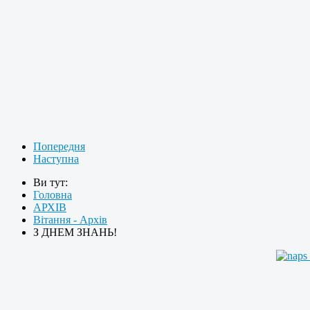
Попередня
Наступна
Ви тут:
Головна
АРХІВ
Вітання - Архів
З ДНЕМ ЗНАНЬ!