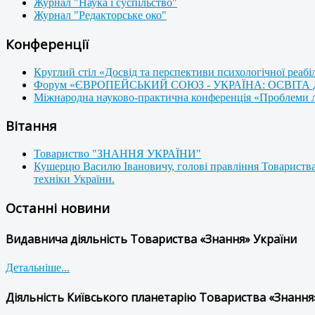
Журнал "Наука і суспільство"
Журнал "Редакторське око"
Конференції
Круглий стіл «Досвід та перспективи психологічної реабі
Форум «ЄВРОПЕЙСЬКИЙ СОЮЗ - УКРАЇНА: ОСВІТА
Міжнародна науково-практична конференція «Проблеми люд
Вітання
Товариство "ЗНАННЯ УКРАЇНИ"
Кушерцю Василю Івановичу, голові правління Товариства
техніки України.
Останні новини
Видавнича діяльність Товариства «Знання» України
Детальніше...
Діяльність Київського планетарію Товариства «Знання