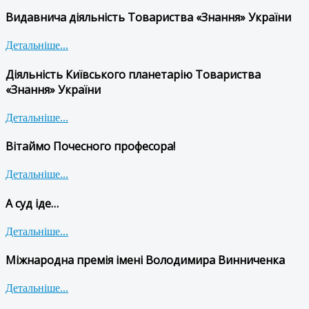
Видавнича діяльність Товариства «Знання» України
Детальніше...
Діяльність Київського планетарію Товариства
«Знання» України
Детальніше...
Вітаймо Почесного професора!
Детальніше...
А суд іде…
Детальніше...
Міжнародна премія імені Володимира Винниченка
Детальніше...